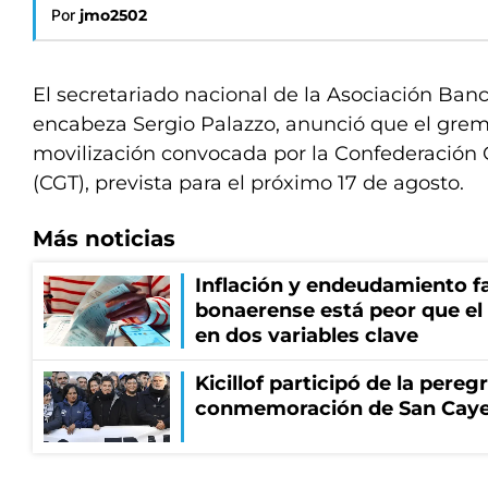
Por
jmo2502
El secretariado nacional de la Asociación Banc
encabeza Sergio Palazzo, anunció que el grem
movilización convocada por la Confederación G
(CGT), prevista para el próximo 17 de agosto.
Más noticias
Inflación y endeudamiento fa
bonaerense está peor que el
en dos variables clave
Kicillof participó de la pereg
conmemoración de San Cay