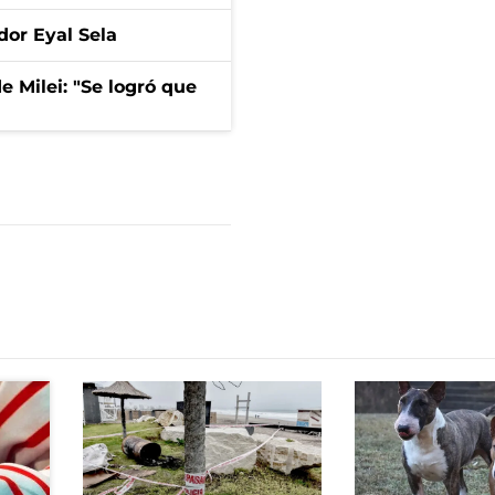
dor Eyal Sela
de Milei: "Se logró que