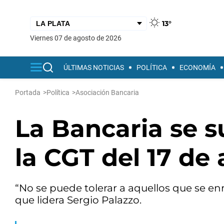
13°
viernes 07 de agosto de 2026
ÚLTIMAS NOTICIAS
POLÍTICA
ECONOMÍA
Portada
>
Política
>
Asociación Bancaria
La Bancaria se 
la CGT del 17 de
“No se puede tolerar a aquellos que se e
que lidera Sergio Palazzo.