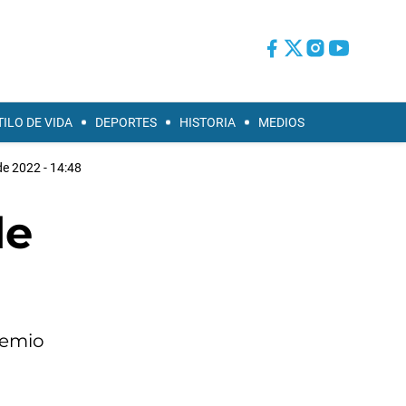
TILO DE VIDA
DEPORTES
HISTORIA
MEDIOS
 de 2022 - 14:48
de
remio