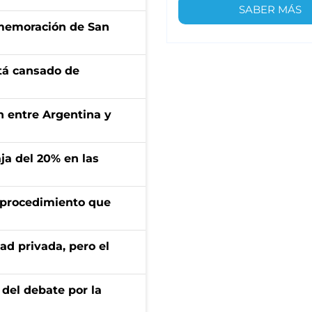
SABER MÁS
onmemoración de San
stá cansado de
ón entre Argentina y
aja del 20% en las
l procedimiento que
ad privada, pero el
 del debate por la