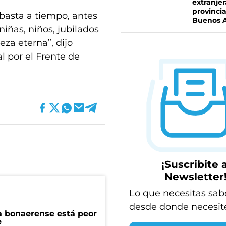
extranjer
provinci
 basta a tiempo, antes
Buenos A
niñas, niños, jubilados
za eterna”, dijo
l por el Frente de
¡Suscribite a
Newsletter
Lo que necesitas sab
desde donde necesit
a bonaerense está peor
e