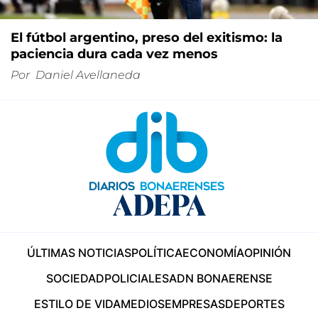
El fútbol argentino, preso del exitismo: la
paciencia dura cada vez menos
Por
Daniel Avellaneda
ÚLTIMAS NOTICIAS
POLÍTICA
ECONOMÍA
OPINIÓN
SOCIEDAD
POLICIALES
ADN BONAERENSE
ESTILO DE VIDA
MEDIOS
EMPRESAS
DEPORTES