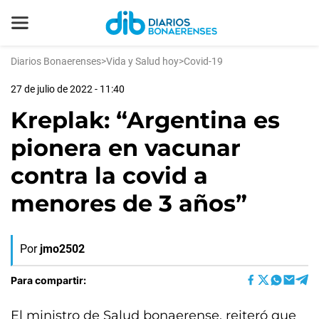
Diarios Bonaerenses
>
Vida y Salud hoy
>
Covid-19
27 de julio de 2022 - 11:40
Kreplak: “Argentina es
pionera en vacunar
contra la covid a
menores de 3 años”
Por
jmo2502
Para compartir:
El ministro de Salud bonaerense, reiteró que