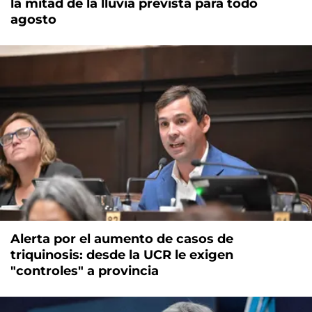
la mitad de la lluvia prevista para todo
agosto
Alerta por el aumento de casos de
triquinosis: desde la UCR le exigen
"controles" a provincia