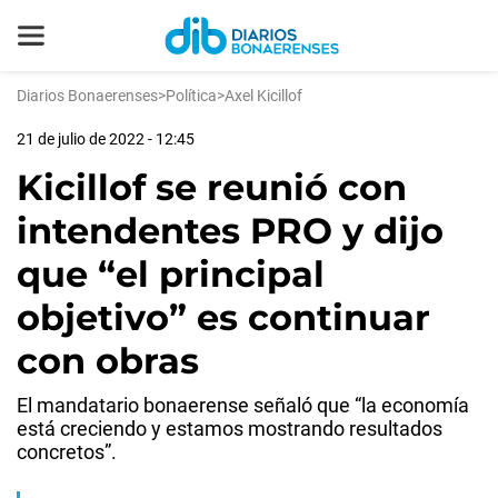
Diarios Bonaerenses
>
Política
>
Axel Kicillof
21 de julio de 2022 - 12:45
Kicillof se reunió con
intendentes PRO y dijo
que “el principal
objetivo” es continuar
con obras
El mandatario bonaerense señaló que “la economía
está creciendo y estamos mostrando resultados
concretos”.