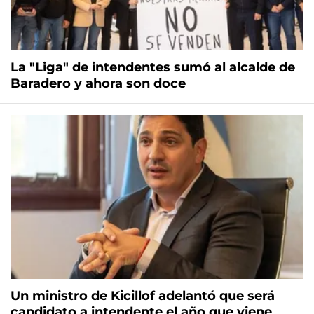
La "Liga" de intendentes sumó al alcalde de
Baradero y ahora son doce
Un ministro de Kicillof adelantó que será
candidato a intendente el año que viene