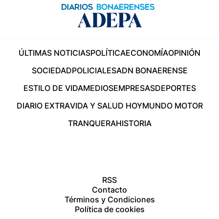
ÚLTIMAS NOTICIAS
POLÍTICA
ECONOMÍA
OPINIÓN
SOCIEDAD
POLICIALES
ADN BONAERENSE
ESTILO DE VIDA
MEDIOS
EMPRESAS
DEPORTES
DIARIO EXTRA
VIDA Y SALUD HOY
MUNDO MOTOR
TRANQUERA
HISTORIA
RSS
Contacto
Términos y Condiciones
Política de cookies