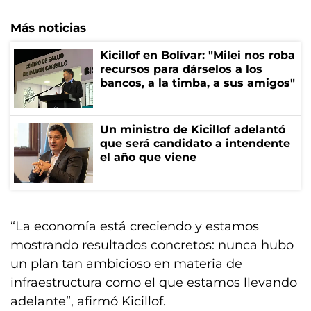
Más noticias
Kicillof en Bolívar: "Milei nos roba
recursos para dárselos a los
bancos, a la timba, a sus amigos"
Un ministro de Kicillof adelantó
que será candidato a intendente
el año que viene
“La economía está creciendo y estamos
mostrando resultados concretos: nunca hubo
un plan tan ambicioso en materia de
infraestructura como el que estamos llevando
adelante”, afirmó Kicillof.