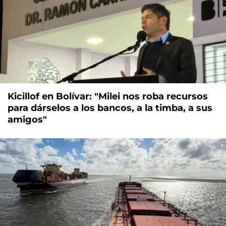
Kicillof en Bolívar: "Milei nos roba recursos
para dárselos a los bancos, a la timba, a sus
amigos"