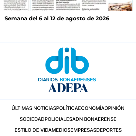
Semana del 6 al 12 de agosto de 2026
ÚLTIMAS NOTICIAS
POLÍTICA
ECONOMÍA
OPINIÓN
SOCIEDAD
POLICIALES
ADN BONAERENSE
ESTILO DE VIDA
MEDIOS
EMPRESAS
DEPORTES