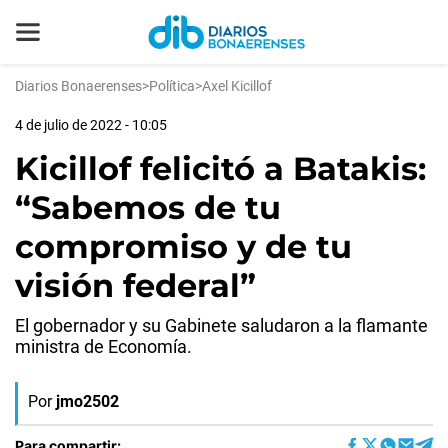
Diarios Bonaerenses
>
Política
>
Axel Kicillof
4 de julio de 2022 - 10:05
Kicillof felicitó a Batakis:
“Sabemos de tu
compromiso y de tu
visión federal”
El gobernador y su Gabinete saludaron a la flamante
ministra de Economía.
Por
jmo2502
Para compartir: