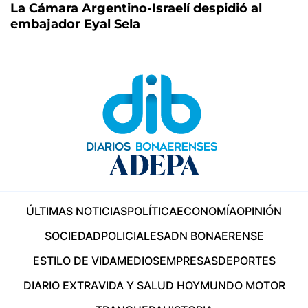
La Cámara Argentino-Israelí despidió al
embajador Eyal Sela
ÚLTIMAS NOTICIAS
POLÍTICA
ECONOMÍA
OPINIÓN
SOCIEDAD
POLICIALES
ADN BONAERENSE
ESTILO DE VIDA
MEDIOS
EMPRESAS
DEPORTES
DIARIO EXTRA
VIDA Y SALUD HOY
MUNDO MOTOR