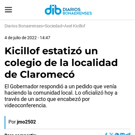
Diarios Bonaerenses
>
Sociedad
>
Axel Kicillof
4 de julio de 2022 - 14:47
Kicillof estatizó un
colegio de la localidad
de Claromecó
El Gobernador respondió a un pedido que venía
haciendo la comunidad local. Lo oficializó hoy a
través de un acto que encabezó por
videoconferencia.
Por
jmo2502