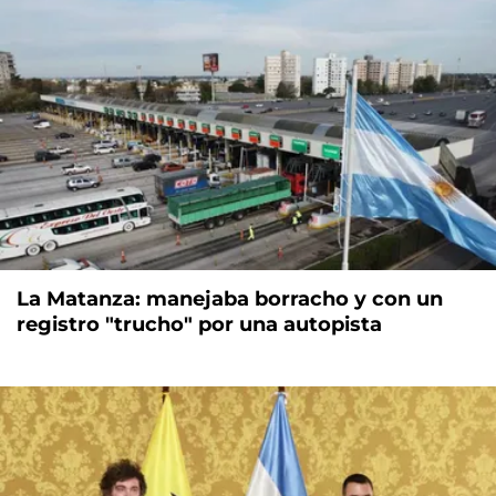
La Matanza: manejaba borracho y con un
registro "trucho" por una autopista