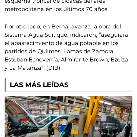
esquema troncal de cloacas del área
metropolitana en los últimos 70 años”.
Por otro lado, en Bernal avanza la obra del
Sistema Agua Sur, que, indicaron, “asegurará
el abastecimiento de agua potable en los
partidos de Quilmes, Lomas de Zamora,
Esteban Echeverría, Almirante Brown, Ezeiza
y La Matanza”. (DIB)
LAS MÁS LEÍDAS