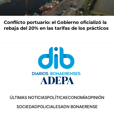
Conflicto portuario: el Gobierno oficializó la
rebaja del 20% en las tarifas de los prácticos
ÚLTIMAS NOTICIAS
POLÍTICA
ECONOMÍA
OPINIÓN
SOCIEDAD
POLICIALES
ADN BONAERENSE