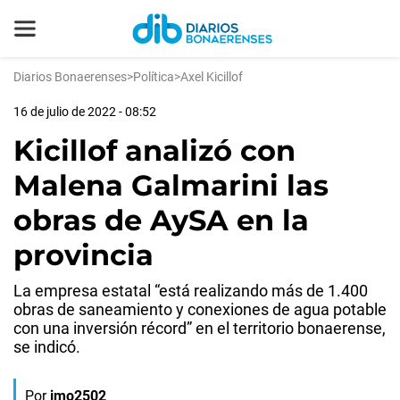
Diarios Bonaerenses
>
Política
>
Axel Kicillof
16 de julio de 2022 - 08:52
Kicillof analizó con
Malena Galmarini las
obras de AySA en la
provincia
La empresa estatal “está realizando más de 1.400
obras de saneamiento y conexiones de agua potable
con una inversión récord” en el territorio bonaerense,
se indicó.
Por
jmo2502