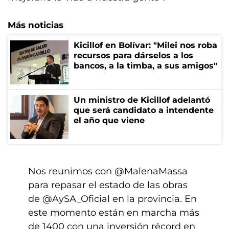
Más noticias
Kicillof en Bolívar: "Milei nos roba
recursos para dárselos a los
bancos, a la timba, a sus amigos"
Un ministro de Kicillof adelantó
que será candidato a intendente
el año que viene
Nos reunimos con
@MalenaMassa
para repasar el estado de las obras
de
@AySA_Oficial
en la provincia. En
este momento están en marcha más
de 1400 con una inversión récord en