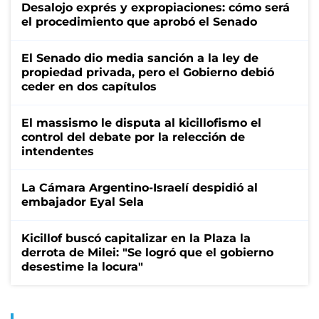
Desalojo exprés y expropiaciones: cómo será
el procedimiento que aprobó el Senado
El Senado dio media sanción a la ley de
propiedad privada, pero el Gobierno debió
ceder en dos capítulos
El massismo le disputa al kicillofismo el
control del debate por la relección de
intendentes
La Cámara Argentino-Israelí despidió al
embajador Eyal Sela
Kicillof buscó capitalizar en la Plaza la
derrota de Milei: "Se logró que el gobierno
desestime la locura"