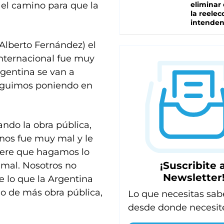
 el camino para que la
eliminar 
la reelec
intenden
Alberto Fernández) el
nternacional fue muy
rgentina se van a
seguimos poniendo en
ando la obra pública,
 nos fue muy mal y le
uiere que hagamos lo
¡Suscribite a
y mal. Nosotros no
Newsletter
e lo que la Argentina
no de más obra pública,
Lo que necesitas sab
desde donde necesit