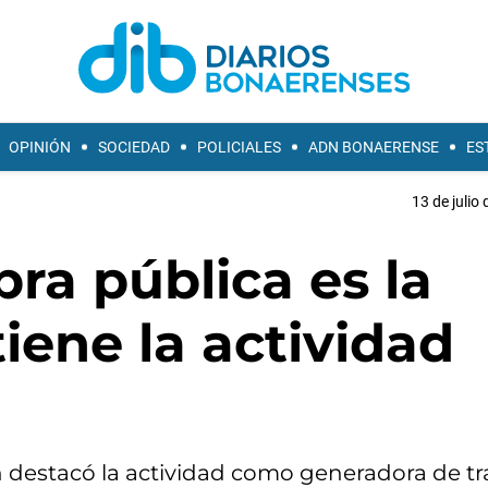
OPINIÓN
SOCIEDAD
POLICIALES
ADN BONAERENSE
ES
13 de julio
bra pública es la
iene la actividad
n destacó la actividad como generadora de tr