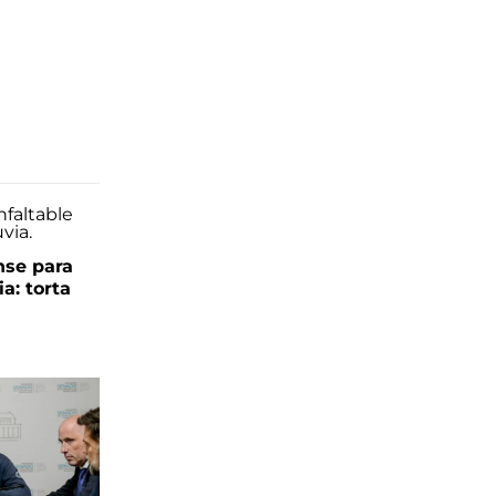
se para
ia: torta