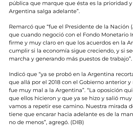
pública que marque que ésta es la prioridad y
Argentina salga adelante”.
Remarcó que “fue el Presidente de la Nación (
que cuando negoció con el Fondo Monetario I
firme y muy claro en que los acuerdos en la A
cumplir si la economía sigue creciendo, y si 
marcha y generando más puestos de trabajo”.
Indicó que “ya se probó en la Argentina recort
que allá por el 2018 con el Gobierno anterior y
fue muy mal a la Argentina”. “La oposición q
que ellos hicieron y que ya se hizo y salió mu
vamos a repetir ese camino. Nuestra mirada d
tiene que encarar hacia adelante es de la ma
no de menos”, agregó. (DIB)