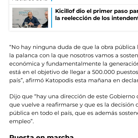
Kicillof dio el primer paso par
la reelección de los intenden
“No hay ninguna duda de que la obra pública h
la palanca con la que nosotros vamos a sostene
económica y fundamentalmente la generación
está en el objetivo de llegar a 500.000 puestos
país”, afirmó Katopodis esta mañana en decla
Dijo que “hay una dirección de este Gobierno 
que vuelve a reafirmarse y que es la decisión 
pública en todo el país, que es además sosten
empleo”.
Puesta en marcha