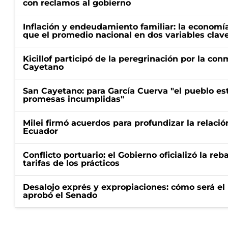
con reclamos al gobierno
Inflación y endeudamiento familiar: la economí
que el promedio nacional en dos variables clav
Kicillof participó de la peregrinación por la c
Cayetano
San Cayetano: para García Cuerva "el pueblo e
promesas incumplidas"
Milei firmó acuerdos para profundizar la relaci
Ecuador
Conflicto portuario: el Gobierno oficializó la reb
tarifas de los prácticos
Desalojo exprés y expropiaciones: cómo será e
aprobó el Senado