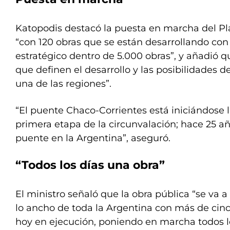
Katopodis destacó la puesta en marcha del P
“con 120 obras que se están desarrollando co
estratégico dentro de 5.000 obras”, y añadió q
que definen el desarrollo y las posibilidades 
una de las regiones”.
“El puente Chaco-Corrientes está iniciándose la
primera etapa de la circunvalación; hace 25 a
puente en la Argentina”, aseguró.
“Todos los días una obra”
El ministro señaló que la obra pública “se va a 
lo ancho de toda la Argentina con más de cinc
hoy en ejecución, poniendo en marcha todos l