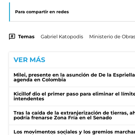
Para compartir en redes
Temas
Gabriel Katopodis
Ministerio de Obra
VER MÁS
Milei, presente en la asunción de De la Espriell
agenda en Colombia
Kicillof dio el primer paso para eliminar el límit
intendentes
Tras la caída de la extranjerización de tierras, 
podría frenarse Zona Fría en el Senado
Los movimentos sociales y los gremios marcha