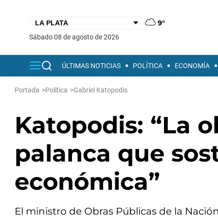
9°
sábado 08 de agosto de 2026
ÚLTIMAS NOTICIAS
POLÍTICA
ECONOMÍA
Portada
>
Política
>
Gabriel Katopodis
Katopodis: “La o
palanca que sost
económica”
El ministro de Obras Públicas de la Nació