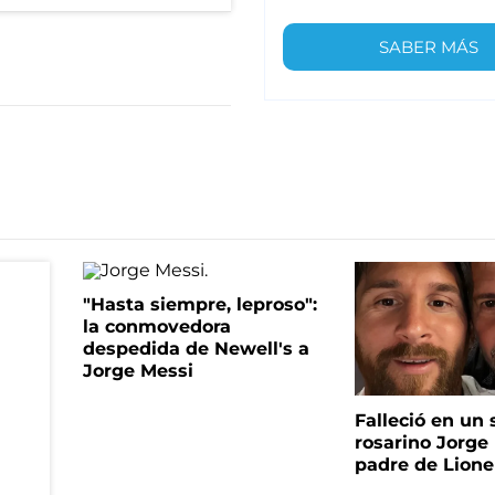
SABER MÁS
"Hasta siempre, leproso":
la conmovedora
despedida de Newell's a
Jorge Messi
Falleció en un 
rosarino Jorge 
padre de Lione