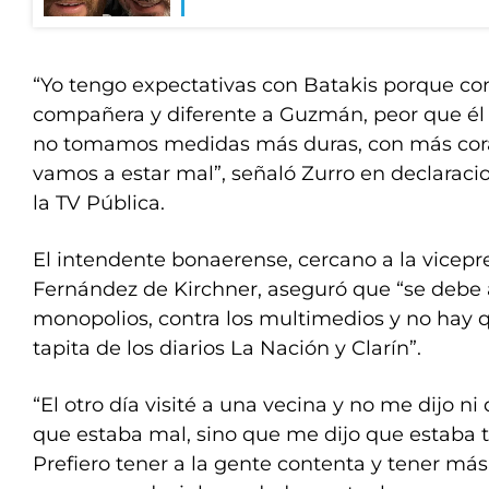
“Yo tengo expectativas con Batakis porque con
compañera y diferente a Guzmán, peor que él 
no tomamos medidas más duras, con más coraj
vamos a estar mal”, señaló Zurro en declaraci
la TV Pública.
El intendente bonaerense, cercano a la vicepr
Fernández de Kirchner, aseguró que “se debe 
monopolios, contra los multimedios y no hay 
tapita de los diarios La Nación y Clarín”.
“El otro día visité a una vecina y no me dijo ni
que estaba mal, sino que me dijo que estaba t
Prefiero tener a la gente contenta y tener más