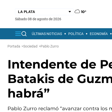
10°
sábado 08 de agosto de 2026
ÚLTIMAS NOTICIAS
POLÍTICA
ECONOMÍA
Portada
>
Sociedad
>
Pablo Zurro
Intendente de Pe
Batakis de Guzm
habrá”
Pablo Zurro reclamó “avanzar contra los m