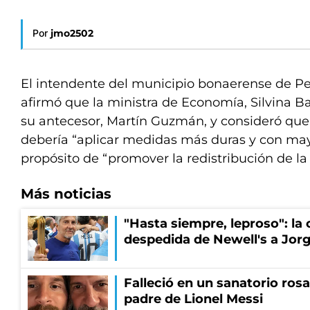
Por
jmo2502
El intendente del municipio bonaerense de Pe
afirmó que la ministra de Economía, Silvina Bat
su antecesor, Martín Guzmán, y consideró que
debería “aplicar medidas más duras y con mayo
propósito de “promover la redistribución de la 
Más noticias
"Hasta siempre, leproso": l
despedida de Newell's a Jor
Falleció en un sanatorio rosa
padre de Lionel Messi