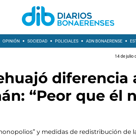
OPINIÓN
SOCIEDAD
POLICIALES
ADN BONAERENSE
ES
14 de julio
huajó diferencia 
án: “Peor que él 
onopolios” y medidas de redistribución de la