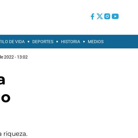
TILO DE VIDA
DEPORTES
HISTORIA
MEDIOS
 de 2022 - 13:02
a
no
 riqueza.