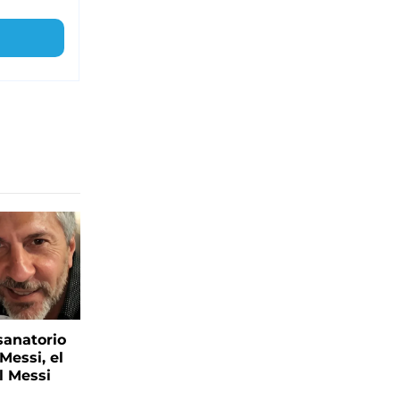
sanatorio
Messi, el
l Messi