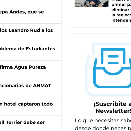
primer p
eliminar 
cepa Andes, que se
la reelec
intenden
los Leandro Rud a los
emblema de Estudiantes
a firma Agua Pureza
uncionarias de ANMAT
¡Suscribite a
n hotel captaron todo
Newsletter
Lo que necesitas sab
l Terrier debe ser
desde donde necesit