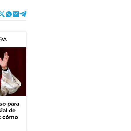
ORA
so para
cial de
V: cómo