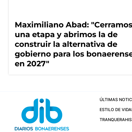
Maximiliano Abad: "Cerramo
una etapa y abrimos la de
construir la alternativa de
gobierno para los bonaerens
en 2027"
ÚLTIMAS NOTIC
ESTILO DE VIDA
TRANQUERA
HI