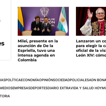
s
Milei, presente en la
Lanzaron un c
es
asunción de De la
para elegir la 
Espriella, tuvo una
oficial de la vi
intensa agenda en
León XIV: cómo
Colombia
IAS
POLÍTICA
ECONOMÍA
OPINIÓN
SOCIEDAD
POLICIALES
ADN BONA
MEDIOS
EMPRESAS
DEPORTES
DIARIO EXTRA
VIDA Y SALUD HOY
M
STORIA