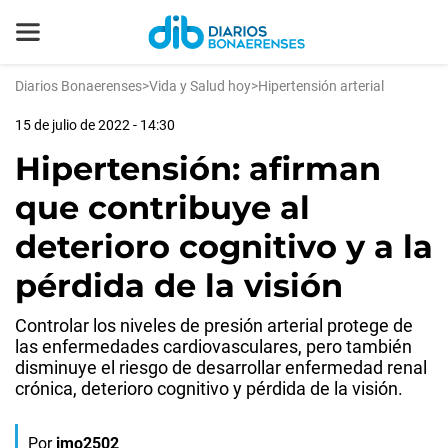
Diarios Bonaerenses
>
Vida y Salud hoy
>
Hipertensión arterial
15 de julio de 2022 - 14:30
Hipertensión: afirman
que contribuye al
deterioro cognitivo y a la
pérdida de la visión
Controlar los niveles de presión arterial protege de
las enfermedades cardiovasculares, pero también
disminuye el riesgo de desarrollar enfermedad renal
crónica, deterioro cognitivo y pérdida de la visión.
Por
jmo2502