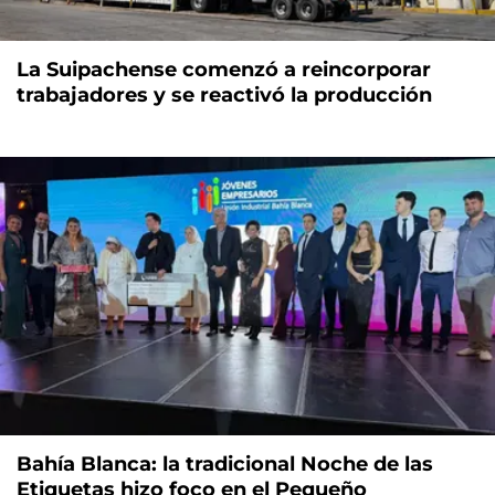
La Suipachense comenzó a reincorporar
trabajadores y se reactivó la producción
Bahía Blanca: la tradicional Noche de las
Etiquetas hizo foco en el Pequeño