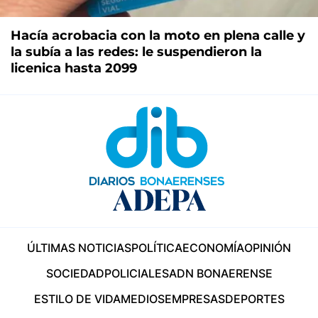
Hacía acrobacia con la moto en plena calle y
la subía a las redes: le suspendieron la
licenica hasta 2099
ÚLTIMAS NOTICIAS
POLÍTICA
ECONOMÍA
OPINIÓN
SOCIEDAD
POLICIALES
ADN BONAERENSE
ESTILO DE VIDA
MEDIOS
EMPRESAS
DEPORTES