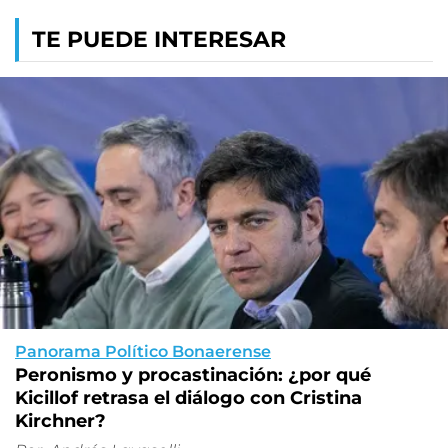
TE PUEDE INTERESAR
Panorama Político Bonaerense
Peronismo y procastinación: ¿por qué
Kicillof retrasa el diálogo con Cristina
Kirchner?