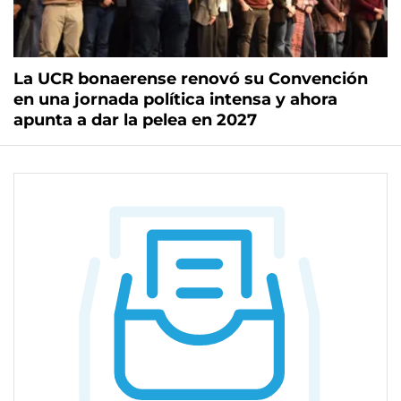
La UCR bonaerense renovó su Convención
en una jornada política intensa y ahora
apunta a dar la pelea en 2027