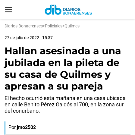
Diarios Bonaerenses
>
Policiales
>
Quilmes
27 de julio de 2022 - 15:37
Hallan asesinada a una
jubilada en la pileta de
su casa de Quilmes y
apresan a su pareja
El hecho ocurrió esta mañana en una casa ubicada
en calle Benito Pérez Galdós al 700, en la zona sur
del conurbano.
Por
jmo2502