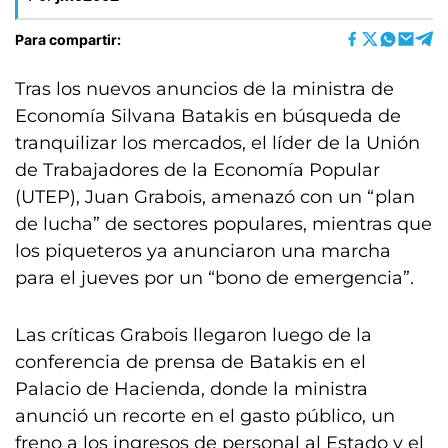
Para compartir:
Tras los nuevos anuncios de la ministra de
Economía Silvana Batakis en búsqueda de
tranquilizar los mercados, el líder de la Unión
de Trabajadores de la Economía Popular
(UTEP), Juan Grabois, amenazó con un “plan
de lucha” de sectores populares, mientras que
los piqueteros ya anunciaron una marcha
para el jueves por un “bono de emergencia”.
Las críticas Grabois llegaron luego de la
conferencia de prensa de Batakis en el
Palacio de Hacienda, donde la ministra
anunció un recorte en el gasto público, un
freno a los ingresos de personal al Estado y el