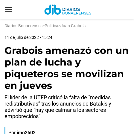
Diarios Bonaerenses
>
Política
>
Juan Grabois
11 de julio de 2022 - 15:24
Grabois amenazó con un
plan de lucha y
piqueteros se movilizan
en jueves
El líder de la UTEP criticó la falta de “medidas
redistributivas” tras los anuncios de Batakis y
advirtió que “hay que calmar a los sectores
empobrecidos”.
Por
jmo2502