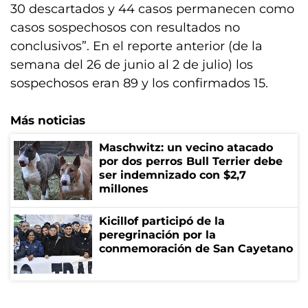
30 descartados y 44 casos permanecen como
casos sospechosos con resultados no
conclusivos”. En el reporte anterior (de la
semana del 26 de junio al 2 de julio) los
sospechosos eran 89 y los confirmados 15.
Más noticias
Maschwitz: un vecino atacado
por dos perros Bull Terrier debe
ser indemnizado con $2,7
millones
Kicillof participó de la
peregrinación por la
conmemoración de San Cayetano