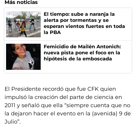
Más noticias
El tiempo: sube a naranja la
alerta por tormentas y se
esperan vientos fuertes en toda
la PBA
Femicidio de Mailén Antonich:
nueva pista pone el foco en la
hipótesis de la emboscada
El Presidente recordó que fue CFK quien
impulsó la creación del parte de ciencia en
2011 y señaló que ella “siempre cuenta que no
la dejaron hacer el evento en la (avenida) 9 de
Julio”.