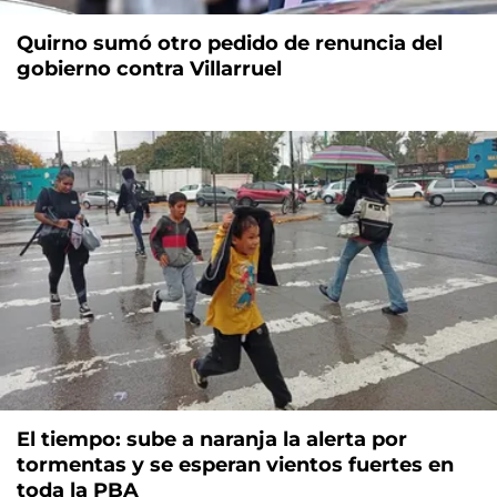
Quirno sumó otro pedido de renuncia del
gobierno contra Villarruel
El tiempo: sube a naranja la alerta por
tormentas y se esperan vientos fuertes en
toda la PBA