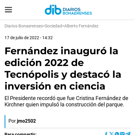
Diarios Bonaerenses
>
Sociedad
>
Alberto Fernández
17 de julio de 2022 - 14:32
Fernández inauguró la
edición 2022 de
Tecnópolis y destacó la
inversión en ciencia
El Presidente recordó que fue Cristina Fernández de
Kirchner quien impulsó la construcción del parque.
Por
jmo2502
Para compartir: