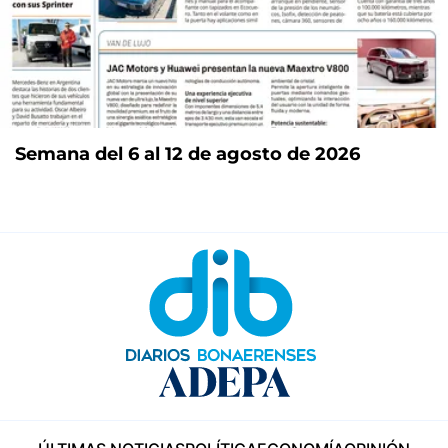
Semana del 6 al 12 de agosto de 2026