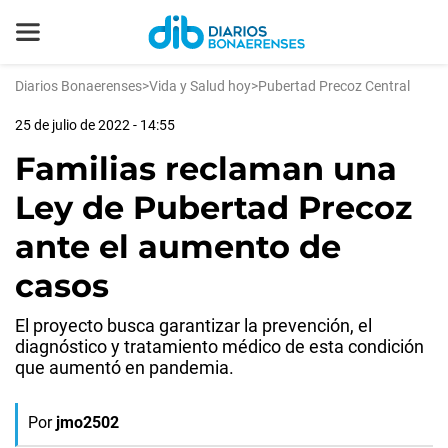
Diarios Bonaerenses
>
Vida y Salud hoy
>
Pubertad Precoz Central
25 de julio de 2022 - 14:55
Familias reclaman una
Ley de Pubertad Precoz
ante el aumento de
casos
El proyecto busca garantizar la prevención, el
diagnóstico y tratamiento médico de esta condición
que aumentó en pandemia.
Por
jmo2502