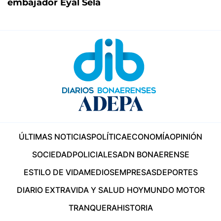
embajador Eyal Sela
ÚLTIMAS NOTICIAS
POLÍTICA
ECONOMÍA
OPINIÓN
SOCIEDAD
POLICIALES
ADN BONAERENSE
ESTILO DE VIDA
MEDIOS
EMPRESAS
DEPORTES
DIARIO EXTRA
VIDA Y SALUD HOY
MUNDO MOTOR
TRANQUERA
HISTORIA