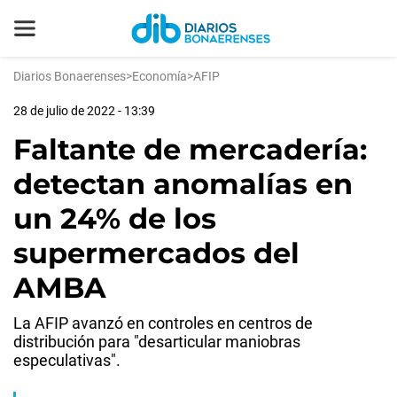
Diarios Bonaerenses
>
Economía
>
AFIP
28 de julio de 2022 - 13:39
Faltante de mercadería:
detectan anomalías en
un 24% de los
supermercados del
AMBA
La AFIP avanzó en controles en centros de
distribución para "desarticular maniobras
especulativas".