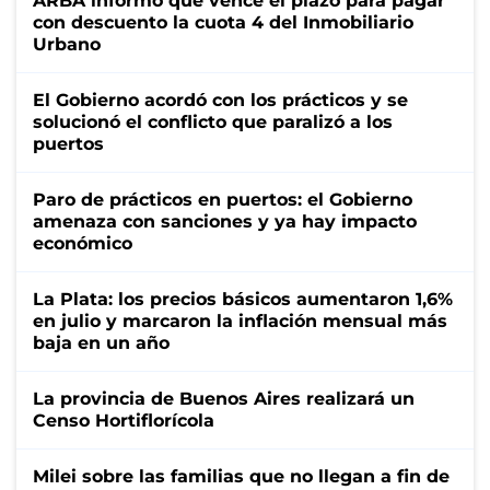
ARBA informó que vence el plazo para pagar
con descuento la cuota 4 del Inmobiliario
Urbano
El Gobierno acordó con los prácticos y se
solucionó el conflicto que paralizó a los
puertos
Paro de prácticos en puertos: el Gobierno
amenaza con sanciones y ya hay impacto
económico
La Plata: los precios básicos aumentaron 1,6%
en julio y marcaron la inflación mensual más
baja en un año
La provincia de Buenos Aires realizará un
Censo Hortiflorícola
Milei sobre las familias que no llegan a fin de