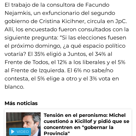
El trabajo de la consultora de Facundo
Nejamkis, un exfuncionario del segundo
gobierno de Cristina Kicihner, circula en JpC.
Allí, los encuestado fueron consultados con la
siguiente pregunta: “Si las elecciones fuesen
el próximo domingo, ¿a qué espacio político
votaría? El 35% eligió a Juntos, el 34% al
Frente de Todos, el 12% a los liberales y el 5%
al Frente de Izquierda. El 6% no sabe/no
contesta, el 5% elige a otro y el 3% vota en
blanco.
Más noticias
Tensión en el peronismo: Michel
cuestionó a Kicillof y pidió que se
concentren en "gobernar la
VIDEO
Provincia"