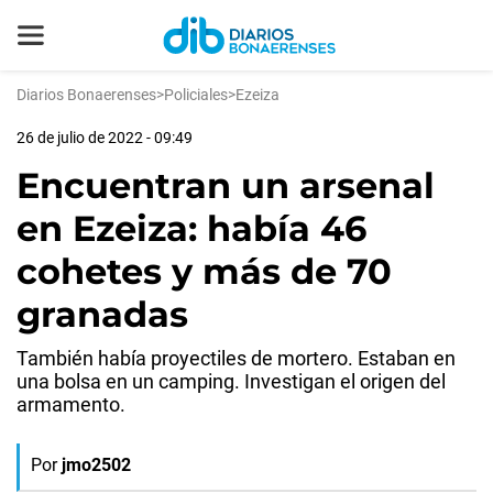
Diarios Bonaerenses
>
Policiales
>
Ezeiza
26 de julio de 2022 - 09:49
Encuentran un arsenal
en Ezeiza: había 46
cohetes y más de 70
granadas
También había proyectiles de mortero. Estaban en
una bolsa en un camping. Investigan el origen del
armamento.
Por
jmo2502