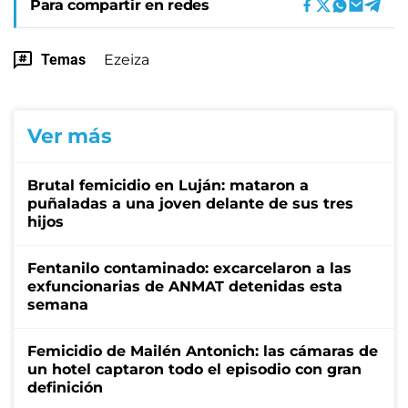
Para compartir en redes
Temas
Ezeiza
Ver más
Brutal femicidio en Luján: mataron a
puñaladas a una joven delante de sus tres
hijos
Fentanilo contaminado: excarcelaron a las
exfuncionarias de ANMAT detenidas esta
semana
Femicidio de Mailén Antonich: las cámaras de
un hotel captaron todo el episodio con gran
definición