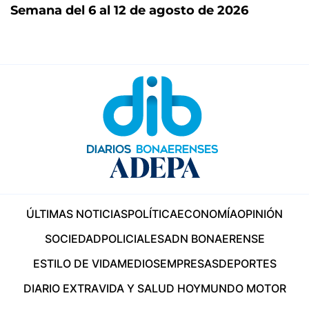
Semana del 6 al 12 de agosto de 2026
ÚLTIMAS NOTICIAS
POLÍTICA
ECONOMÍA
OPINIÓN
SOCIEDAD
POLICIALES
ADN BONAERENSE
ESTILO DE VIDA
MEDIOS
EMPRESAS
DEPORTES
DIARIO EXTRA
VIDA Y SALUD HOY
MUNDO MOTOR