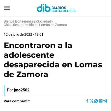
Diarios Bonaerenses
>
Sociedad
>
Chica desaparecida en Lomas de Zamora
12 de julio de 2022 - 18:01
Encontraron a la
adolescente
desaparecida en Lomas
de Zamora
Por
jmo2502
Para compartir: