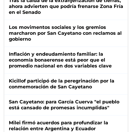
Tras la caída de la extranjerización de tierras,
ahora advierten que podría frenarse Zona Fría
en el Senado
Los movimentos sociales y los gremios
marcharon por San Cayetano con reclamos al
gobierno
Inflación y endeudamiento familiar: la
economía bonaerense está peor que el
promedio nacional en dos variables clave
Kicillof participó de la peregrinación por la
conmemoración de San Cayetano
San Cayetano: para García Cuerva "el pueblo
está cansado de promesas incumplidas"
Milei firmó acuerdos para profundizar la
relación entre Argentina y Ecuador