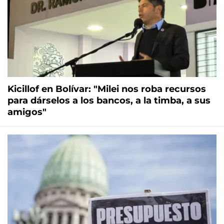
Kicillof en Bolívar: "Milei nos roba recursos
para dárselos a los bancos, a la timba, a sus
amigos"