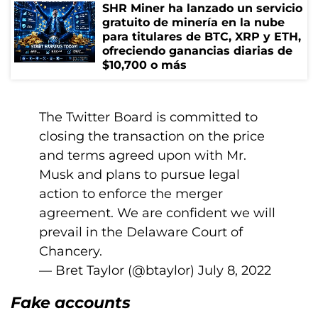
SHR Miner ha lanzado un servicio
gratuito de minería en la nube
para titulares de BTC, XRP y ETH,
ofreciendo ganancias diarias de
$10,700 o más
The Twitter Board is committed to
closing the transaction on the price
and terms agreed upon with Mr.
Musk and plans to pursue legal
action to enforce the merger
agreement. We are confident we will
prevail in the Delaware Court of
Chancery.
— Bret Taylor (@btaylor)
July 8, 2022
Fake accounts