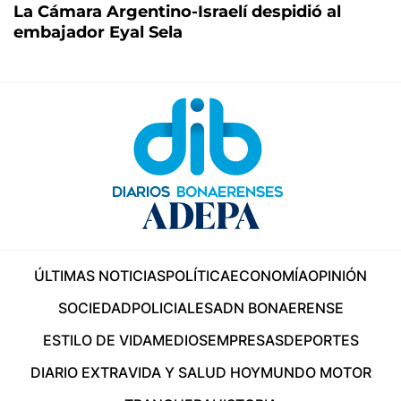
La Cámara Argentino-Israelí despidió al
embajador Eyal Sela
ÚLTIMAS NOTICIAS
POLÍTICA
ECONOMÍA
OPINIÓN
SOCIEDAD
POLICIALES
ADN BONAERENSE
ESTILO DE VIDA
MEDIOS
EMPRESAS
DEPORTES
DIARIO EXTRA
VIDA Y SALUD HOY
MUNDO MOTOR