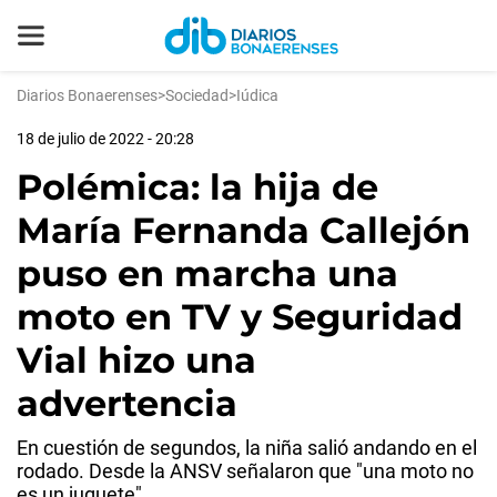
Diarios Bonaerenses
>
Sociedad
>
Iúdica
18 de julio de 2022 - 20:28
Polémica: la hija de
María Fernanda Callejón
puso en marcha una
moto en TV y Seguridad
Vial hizo una
advertencia
En cuestión de segundos, la niña salió andando en el
rodado. Desde la ANSV señalaron que "una moto no
es un juguete".