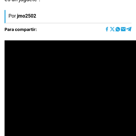
Por
jmo2502
Para compartir: