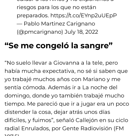
riesgos para los que no están
preparados.
https://t.co/EYnp2uUEpP
— Pablo Martinez Carignano
(@pmcarignano)
July 18, 2022
“Se me congeló la sangre”
“No suelo llevar a Giovanna a la tele, pero
había mucha expectativa, no sé si saben que
yo trabajé muchos años con Mariano y me
sentía cómoda. Además ir a La noche del
domingo, donde yo también trabajé mucho
tiempo. Me pareció que ir a jugar era un poco
distender la cosa, dejar atrás unos días
difíciles, y fuimos”, señaló Callejón en su ciclo
radial Enrulados, por Gente Radiovisión (FM