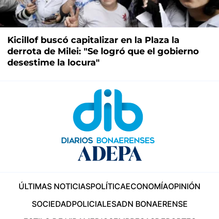
Kicillof buscó capitalizar en la Plaza la
derrota de Milei: "Se logró que el gobierno
desestime la locura"
ÚLTIMAS NOTICIAS
POLÍTICA
ECONOMÍA
OPINIÓN
SOCIEDAD
POLICIALES
ADN BONAERENSE