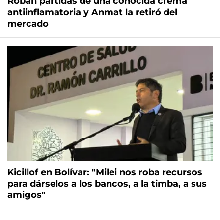
Roban partidas de una conocida crema
antiinflamatoria y Anmat la retiró del
mercado
Kicillof en Bolívar: "Milei nos roba recursos
para dárselos a los bancos, a la timba, a sus
amigos"