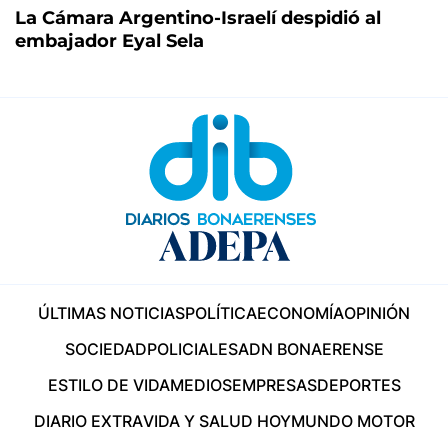
La Cámara Argentino-Israelí despidió al
embajador Eyal Sela
ÚLTIMAS NOTICIAS
POLÍTICA
ECONOMÍA
OPINIÓN
SOCIEDAD
POLICIALES
ADN BONAERENSE
ESTILO DE VIDA
MEDIOS
EMPRESAS
DEPORTES
DIARIO EXTRA
VIDA Y SALUD HOY
MUNDO MOTOR