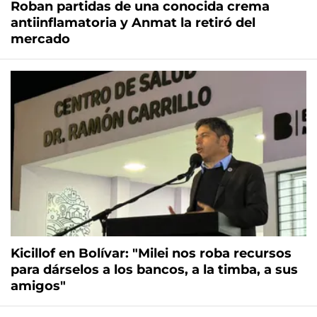
Roban partidas de una conocida crema
antiinflamatoria y Anmat la retiró del
mercado
Kicillof en Bolívar: "Milei nos roba recursos
para dárselos a los bancos, a la timba, a sus
amigos"