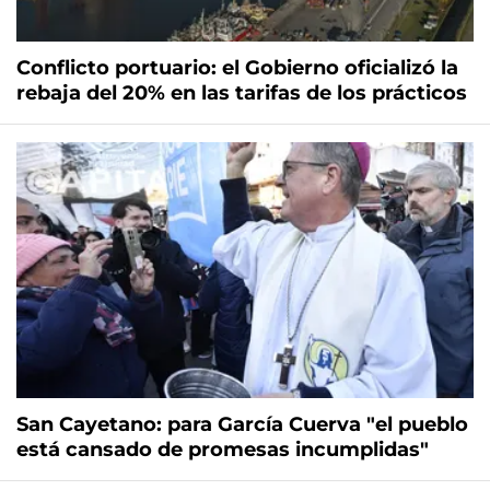
Conflicto portuario: el Gobierno oficializó la
rebaja del 20% en las tarifas de los prácticos
San Cayetano: para García Cuerva "el pueblo
está cansado de promesas incumplidas"