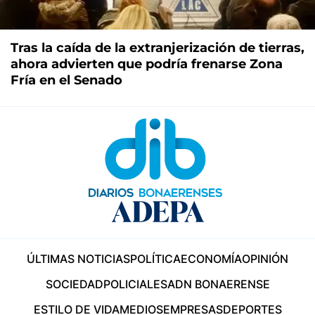
Tras la caída de la extranjerización de tierras,
ahora advierten que podría frenarse Zona
Fría en el Senado
ÚLTIMAS NOTICIAS
POLÍTICA
ECONOMÍA
OPINIÓN
SOCIEDAD
POLICIALES
ADN BONAERENSE
ESTILO DE VIDA
MEDIOS
EMPRESAS
DEPORTES