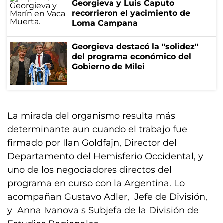
Georgieva y Luis Caputo
recorrieron el yacimiento de
Loma Campana
Georgieva destacó la "solidez"
del programa económico del
Gobierno de Milei
La mirada del organismo resulta más
determinante aun cuando el trabajo fue
firmado por Ilan Goldfajn, Director del
Departamento del Hemisferio Occidental, y
uno de los negociadores directos del
programa en curso con la Argentina. Lo
acompañan Gustavo Adler, Jefe de División,
y Anna Ivanova s Subjefa de la División de