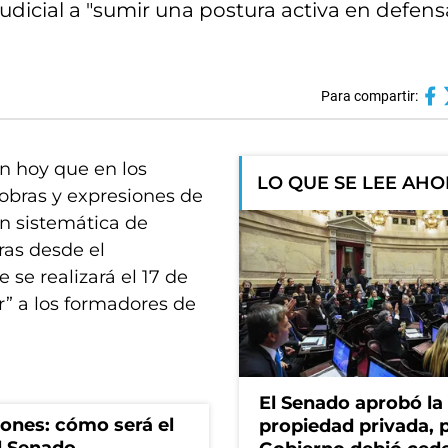
udicial a "sumir una postura activa en defens
Para compartir:
on hoy que en los
LO QUE SE LEE AH
obras y expresiones de
ón sistemática de
ras desde el
 se realizará el 17 de
” a los formadores de
El Senado aprobó la 
iones: cómo será el
propiedad privada, p