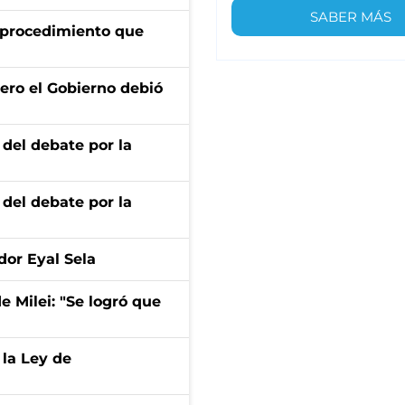
SABER MÁS
l procedimiento que
ero el Gobierno debió
 del debate por la
 del debate por la
dor Eyal Sela
de Milei: "Se logró que
 la Ley de