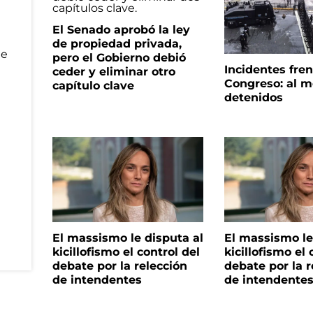
El Senado aprobó la ley
de propiedad privada,
pero el Gobierno debió
Incidentes fren
ceder y eliminar otro
Congreso: al m
capítulo clave
detenidos
El massismo le disputa al
El massismo le
kicillofismo el control del
kicillofismo el 
debate por la relección
debate por la r
de intendentes
de intendente