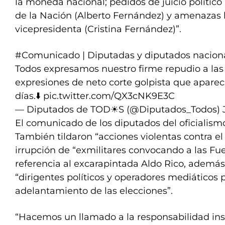
la moneda nacional; pedidos de juicio político
de la Nación (Alberto Fernández) y amenazas 
vicepresidenta (Cristina Fernández)”.
#Comunicado
| Diputadas y diputados naciona
Todos expresamos nuestro firme repudio a las
expresiones de neto corte golpista que aparec
días.⬇️
pic.twitter.com/QX3cNK9E3C
— Diputados de TOD☀S (@Diputados_Todos)
El comunicado de los diputados del oficialism
También tildaron “acciones violentas contra el I
irrupción de “exmilitares convocando a las Fu
referencia al excarapintada Aldo Rico, además
“dirigentes políticos y operadores mediáticos 
adelantamiento de las elecciones”.
“Hacemos un llamado a la responsabilidad inst