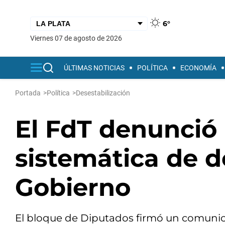
6°
viernes 07 de agosto de 2026
ÚLTIMAS NOTICIAS
POLÍTICA
ECONOMÍA
Portada
>
Política
>
Desestabilización
El FdT denunció
sistemática de d
Gobierno
El bloque de Diputados firmó un comunic