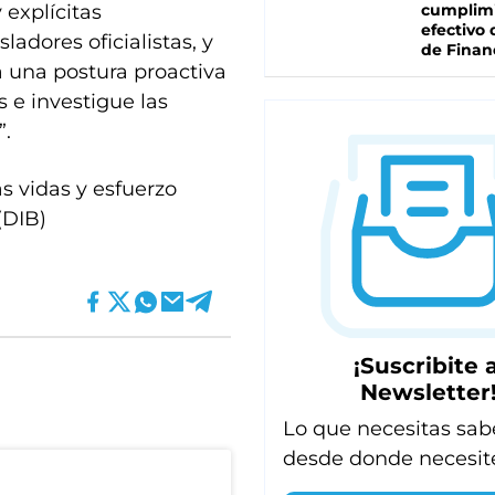
 explícitas
cumplim
efectivo 
ladores oficialistas, y
de Finan
 una postura proactiva
s e investigue las
”.
 vidas y esfuerzo
(DIB)
¡Suscribite a
Newsletter
Lo que necesitas sab
desde donde necesit