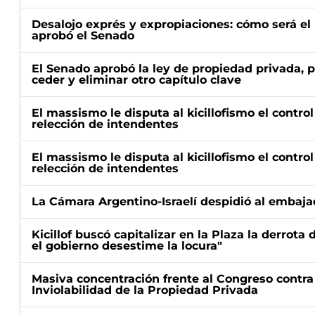
Desalojo exprés y expropiaciones: cómo será e
aprobó el Senado
El Senado aprobó la ley de propiedad privada, p
ceder y eliminar otro capítulo clave
El massismo le disputa al kicillofismo el control
relección de intendentes
El massismo le disputa al kicillofismo el control
relección de intendentes
La Cámara Argentino-Israelí despidió al embaja
Kicillof buscó capitalizar en la Plaza la derrota 
el gobierno desestime la locura"
Masiva concentración frente al Congreso contra
Inviolabilidad de la Propiedad Privada