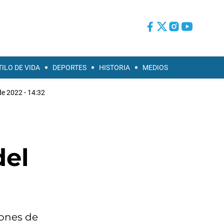
TILO DE VIDA
DEPORTES
HISTORIA
MEDIOS
 de 2022 - 14:32
del
iones de