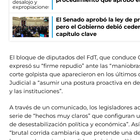
procedimiento que aprobó e
El Senado aprobó la ley de p
pero el Gobierno debió ceder
capítulo clave
El bloque de diputados del FdT, que conduce
expresó su “firme repudio” ante las “maniobra
corte golpista que aparecieron en los últimos 
Judicial a “asumir una postura proactiva en d
y las instituciones”.
A través de un comunicado, los legisladores a
serie de “hechos muy claros” que configuran u
de desestabilización política y económica”. A
“brutal corrida cambiaria que pretende una d