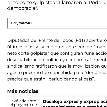
neto corte golpistaa". Llamaron al Poder J
democracia".
Por
jmo2502
Diputados del Frente de Todos (FdT) advirtier
últimos días se sucedieron una serie de “mani
neto corte golpista” que configuran “una acci
desestabilización política y económica”, mient
sindicalismo ratificaron que la movilización que
agosto próximo fue concebida para “denunciar
precios que están “perjudicando al país”.
Más noticias
Desalojo exprés y expropiac