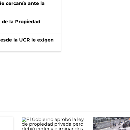
e cercanía ante la
d de la Propiedad
desde la UCR le exigen