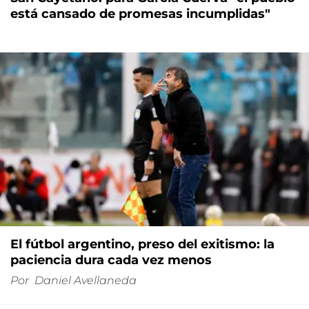
está cansado de promesas incumplidas"
El fútbol argentino, preso del exitismo: la
paciencia dura cada vez menos
Por
Daniel Avellaneda