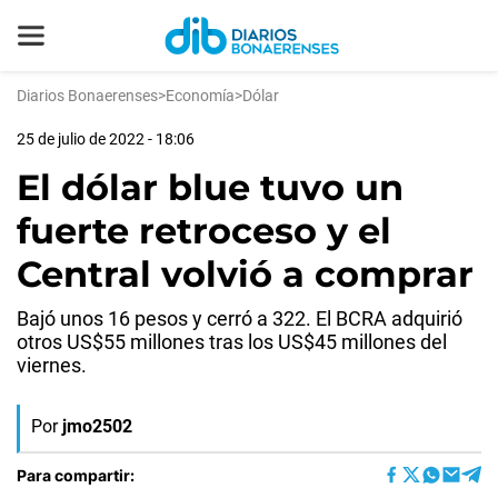
Diarios Bonaerenses
>
Economía
>
Dólar
25 de julio de 2022 - 18:06
El dólar blue tuvo un
fuerte retroceso y el
Central volvió a comprar
Bajó unos 16 pesos y cerró a 322. El BCRA adquirió
otros US$55 millones tras los US$45 millones del
viernes.
Por
jmo2502
Para compartir: