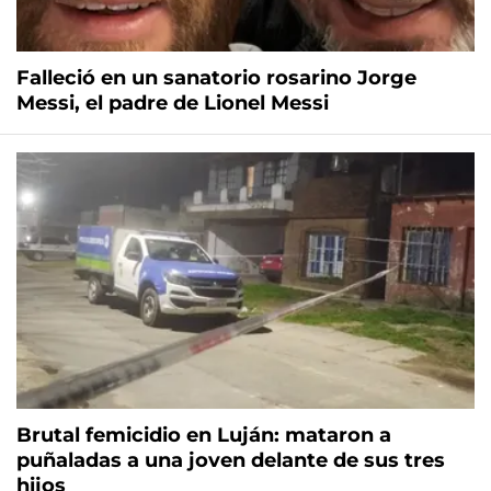
Falleció en un sanatorio rosarino Jorge
Messi, el padre de Lionel Messi
Brutal femicidio en Luján: mataron a
puñaladas a una joven delante de sus tres
hijos