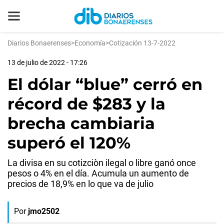
Diarios Bonaerenses
>
Economía
>
Cotización 13-7-2022
13 de julio de 2022 - 17:26
El dólar “blue” cerró en
récord de $283 y la
brecha cambiaria
superó el 120%
La divisa en su cotizciòn ilegal o libre ganó once
pesos o 4% en el día. Acumula un aumento de
precios de 18,9% en lo que va de julio
Por
jmo2502