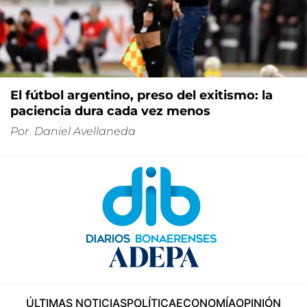
El fútbol argentino, preso del exitismo: la
paciencia dura cada vez menos
Por
Daniel Avellaneda
ÚLTIMAS NOTICIAS
POLÍTICA
ECONOMÍA
OPINIÓN