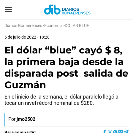
Diarios Bonaerenses
>
Economía
>
DÓLAR BLUE
5 de julio de 2022 - 18:28
El dólar “blue” cayó $ 8,
la primera baja desde la
disparada post salida de
Guzmán
En el inicio de la semana, el dólar paralelo llegó a
tocar un nivel récord nominal de $280.
Por
jmo2502
Para compartir: