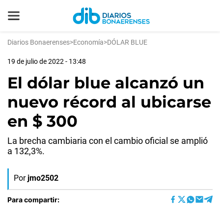
Diarios Bonaerenses
>
Economía
>
DÓLAR BLUE
19 de julio de 2022 - 13:48
El dólar blue alcanzó un
nuevo récord al ubicarse
en $ 300
La brecha cambiaria con el cambio oficial se amplió
a 132,3%.
Por
jmo2502
Para compartir: