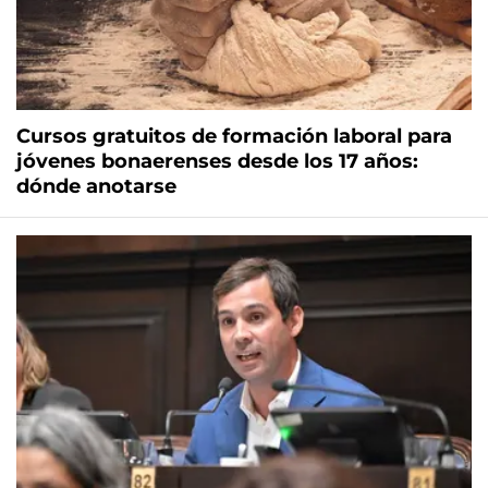
Cursos gratuitos de formación laboral para
jóvenes bonaerenses desde los 17 años:
dónde anotarse