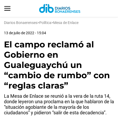
Diarios Bonaerenses
>
Política
>
Mesa de Enlace
13 de julio de 2022 - 15:04
El campo reclamó al
Gobierno en
Gualeguaychú un
“cambio de rumbo” con
“reglas claras”
La Mesa de Enlace se reunió a la vera de la ruta 14,
donde leyeron una proclama en la que hablaron de la
“situación agobiante de la mayoría de los
ciudadanos” y pidieron “salir de esta decadencia”.