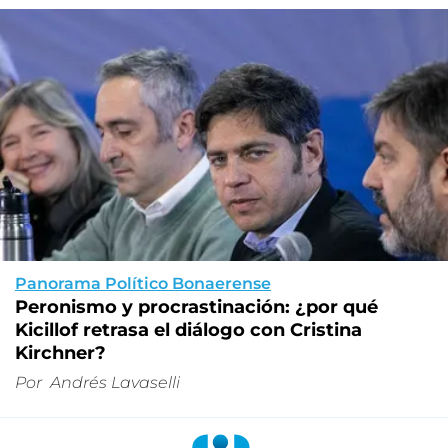
Panorama Político Bonaerense
Peronismo y procrastinación: ¿por qué
Kicillof retrasa el diálogo con Cristina
Kirchner?
Por
Andrés Lavaselli