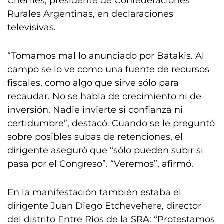
Chemes, presidente de Confederaciones
Rurales Argentinas, en declaraciones
televisivas.
“Tomamos mal lo anunciado por Batakis. Al
campo se lo ve como una fuente de recursos
fiscales, como algo que sirve sólo para
recaudar. No se habla de crecimiento ni de
inversión. Nadie invierte si confianza ni
certidumbre”, destacó. Cuando se le preguntó
sobre posibles subas de retenciones, el
dirigente aseguró que “sólo pueden subir si
pasa por el Congreso”. “Veremos”, afirmó.
En la manifestación también estaba el
dirigente Juan Diego Etchevehere, director
del distrito Entre Ríos de la SRA: “Protestamos