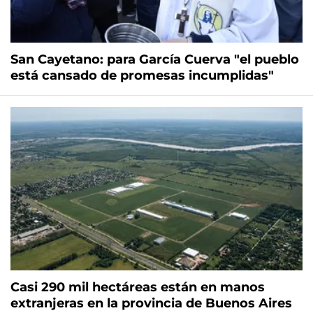
San Cayetano: para García Cuerva "el pueblo
está cansado de promesas incumplidas"
Casi 290 mil hectáreas están en manos
extranjeras en la provincia de Buenos Aires