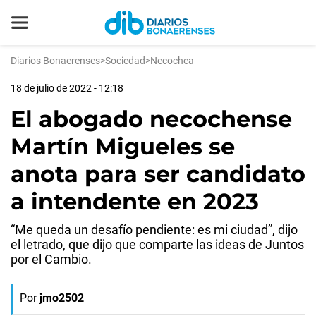
Diarios Bonaerenses
>
Sociedad
>
Necochea
18 de julio de 2022 - 12:18
El abogado necochense
Martín Migueles se
anota para ser candidato
a intendente en 2023
“Me queda un desafío pendiente: es mi ciudad”, dijo
el letrado, que dijo que comparte las ideas de Juntos
por el Cambio.
Por
jmo2502