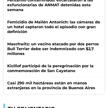
Fentanilo contaminado: excarcelaron a las
exfuncionarias de ANMAT detenidas esta
semana
Femicidio de Mailén Antonich: las cámaras de
un hotel captaron todo el episodio con gran
definición
Maschwitz: un vecino atacado por dos perros
Bull Terrier debe ser indemnizado con $2,7
millones
Kicillof participó de la peregrinación por la
conmemoración de San Cayetano
Casi 290 mil hectáreas están en manos
extranjeras en la provincia de Buenos Aires