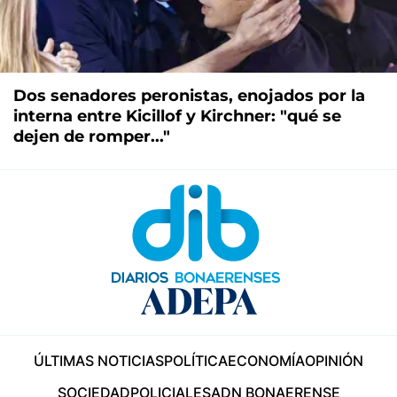
Dos senadores peronistas, enojados por la
interna entre Kicillof y Kirchner: "qué se
dejen de romper..."
ÚLTIMAS NOTICIAS
POLÍTICA
ECONOMÍA
OPINIÓN
SOCIEDAD
POLICIALES
ADN BONAERENSE