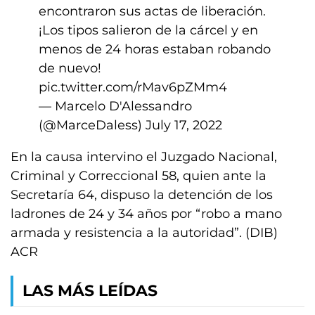
encontraron sus actas de liberación.
¡Los tipos salieron de la cárcel y en
menos de 24 horas estaban robando
de nuevo!
pic.twitter.com/rMav6pZMm4
— Marcelo D'Alessandro
(@MarceDaless)
July 17, 2022
En la causa intervino el Juzgado Nacional,
Criminal y Correccional 58, quien ante la
Secretaría 64, dispuso la detención de los
ladrones de 24 y 34 años por “robo a mano
armada y resistencia a la autoridad”. (DIB)
ACR
LAS MÁS LEÍDAS