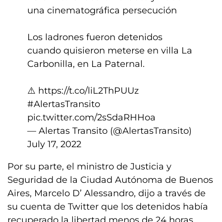
una cinematográfica persecución
Los ladrones fueron detenidos
cuando quisieron meterse en villa La
Carbonilla, en La Paternal.
⚠️
https://t.co/liL2ThPUUz
#AlertasTransito
pic.twitter.com/2sSdaRHHoa
— Alertas Transito (@AlertasTransito)
July 17, 2022
Por su parte, el ministro de Justicia y
Seguridad de la Ciudad Autónoma de Buenos
Aires, Marcelo D’ Alessandro, dijo a través de
su cuenta de Twitter que los detenidos había
recuperado la libertad menos de 24 horas