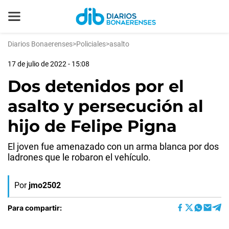
Diarios Bonaerenses
>
Policiales
>
asalto
17 de julio de 2022 - 15:08
Dos detenidos por el
asalto y persecución al
hijo de Felipe Pigna
El joven fue amenazado con un arma blanca por dos
ladrones que le robaron el vehículo.
Por
jmo2502
Para compartir: