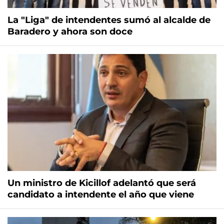
La "Liga" de intendentes sumó al alcalde de
Baradero y ahora son doce
Un ministro de Kicillof adelantó que será
candidato a intendente el año que viene