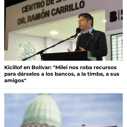
Kicillof en Bolívar: "Milei nos roba recursos
para dárselos a los bancos, a la timba, a sus
amigos"