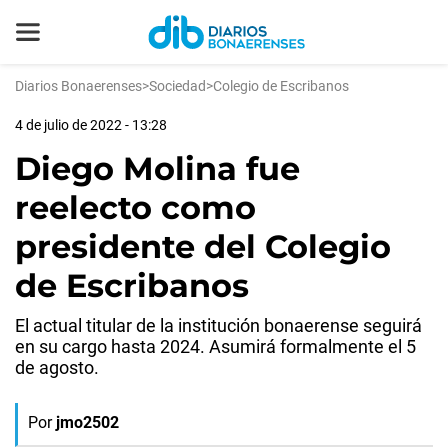
Diarios Bonaerenses
>
Sociedad
>
Colegio de Escribanos
4 de julio de 2022 - 13:28
Diego Molina fue
reelecto como
presidente del Colegio
de Escribanos
El actual titular de la institución bonaerense seguirá
en su cargo hasta 2024. Asumirá formalmente el 5
de agosto.
Por
jmo2502