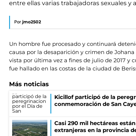
entre ellas varias trabajadoras sexuales y
Por
jmo2502
Un hombre fue procesado y continuará deteni
causa por la desaparición y crimen de Johana
vista por última vez a fines de julio de 2017 y
fue hallado en las costas de la ciudad de Beri
Más noticias
Kicillof participó de la pereg
conmemoración de San Cay
Casi 290 mil hectáreas está
extranjeras en la provincia 