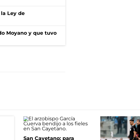
 la Ley de
do Moyano y que tuvo
San Cayetano: para