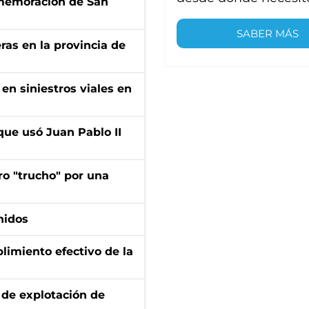
onmemoración de San
SABER MÁS
ras en la provincia de
en siniestros viales en
que usó Juan Pablo II
ro "trucho" por una
nidos
limiento efectivo de la
de explotación de