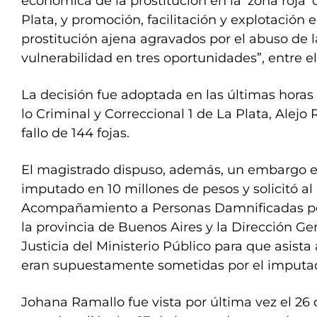
económica de la prostitución en la ‘zona roja’ 
Plata, y promoción, facilitación y explotación
prostitución ajena agravados por el abuso de l
vulnerabilidad en tres oportunidades”, entre el
La decisión fue adoptada en las últimas horas 
lo Criminal y Correccional 1 de La Plata, Alejo
fallo de 144 fojas.
El magistrado dispuso, además, un embargo en
imputado en 10 millones de pesos y solicitó a
Acompañamiento a Personas Damnificadas por 
la provincia de Buenos Aires y la Dirección Ge
Justicia del Ministerio Público para que asista
eran supuestamente sometidas por el imputa
Johana Ramallo fue vista por última vez el 26 d