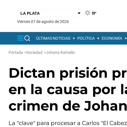
11°
viernes 07 de agosto de 2026
ÚLTIMAS NOTICIAS
POLÍTICA
ECONOMÍA
Portada
>
Sociedad
>
Johana Ramallo
Dictan prisión p
en la causa por 
crimen de Johan
La "clave" para procesar a Carlos "El Cabe