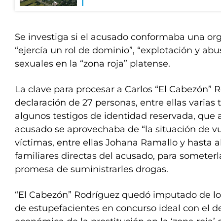
Se investiga si el acusado conformaba una or
“ejercía un rol de dominio”, “explotación y ab
sexuales en la “zona roja” platense.
La clave para procesar a Carlos “El Cabezón” R
declaración de 27 personas, entre ellas varias 
algunos testigos de identidad reservada, que 
acusado se aprovechaba de “la situación de vu
víctimas, entre ellas Johana Ramallo y hasta a
familiares directas del acusado, para someterl
promesa de suministrarles drogas.
“El Cabezón” Rodríguez quedó imputado de los
de estupefacientes en concurso ideal con el d