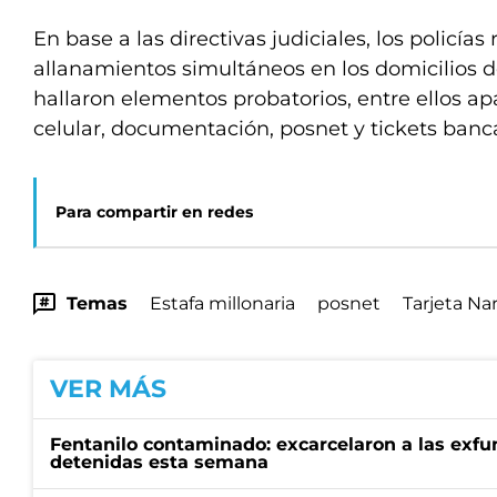
En base a las directivas judiciales, los policías
allanamientos simultáneos en los domicilios 
hallaron elementos probatorios, entre ellos ap
celular, documentación, posnet y tickets banca
Para compartir en redes
Temas
Estafa millonaria
posnet
Tarjeta Na
VER MÁS
Fentanilo contaminado: excarcelaron a las exf
detenidas esta semana