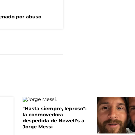
denado por abuso
"Hasta siempre, leproso":
la conmovedora
despedida de Newell's a
Jorge Messi