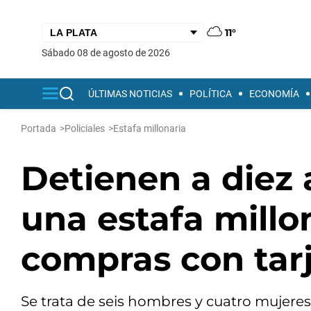
11°
sábado 08 de agosto de 2026
ÚLTIMAS NOTICIAS
POLÍTICA
ECONOMÍA
Portada
>
Policiales
>
Estafa millonaria
Detienen a diez
una estafa millo
compras con tar
Se trata de seis hombres y cuatro mujeres,