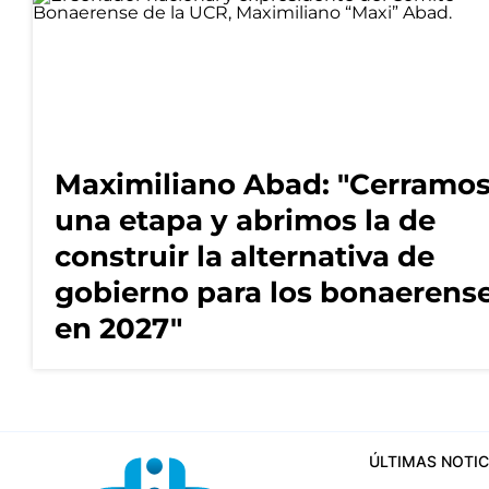
Maximiliano Abad: "Cerramo
una etapa y abrimos la de
construir la alternativa de
gobierno para los bonaerens
en 2027"
ÚLTIMAS NOTIC