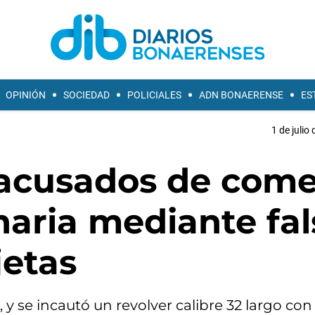
OPINIÓN
SOCIEDAD
POLICIALES
ADN BONAERENSE
ES
1 de julio
 acusados de come
naria mediante fal
jetas
 y se incautó un revolver calibre 32 largo con