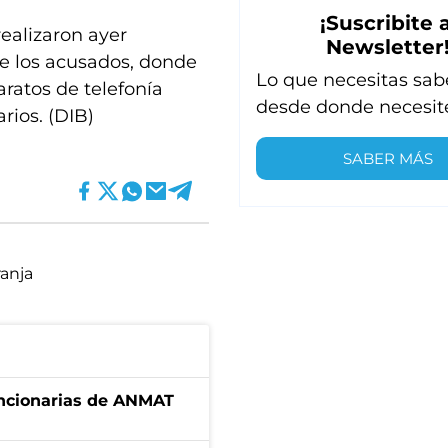
¡Suscribite a
 realizaron ayer
Newsletter
de los acusados, donde
Lo que necesitas sab
aratos de telefonía
desde donde necesit
rios. (DIB)
SABER MÁS
ranja
uncionarias de ANMAT