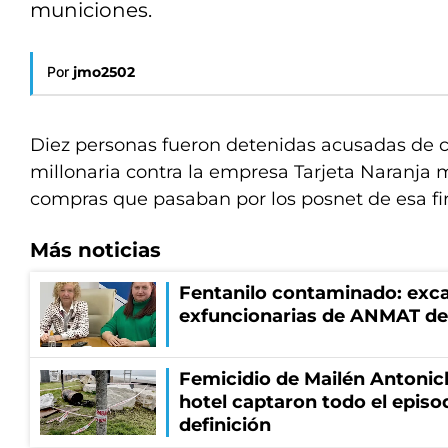
municiones.
Por
jmo2502
Diez personas fueron detenidas acusadas de 
millonaria contra la empresa Tarjeta Naranja 
compras que pasaban por los posnet de esa fi
Más noticias
Fentanilo contaminado: exca
exfuncionarias de ANMAT de
Femicidio de Mailén Antonic
hotel captaron todo el episo
definición