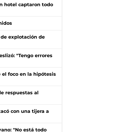
n hotel captaron todo
nidos
de explotación de
eslizó: "Tengo errores
el foco en la hipótesis
de respuestas al
tacó con una tijera a
yano: "No está todo