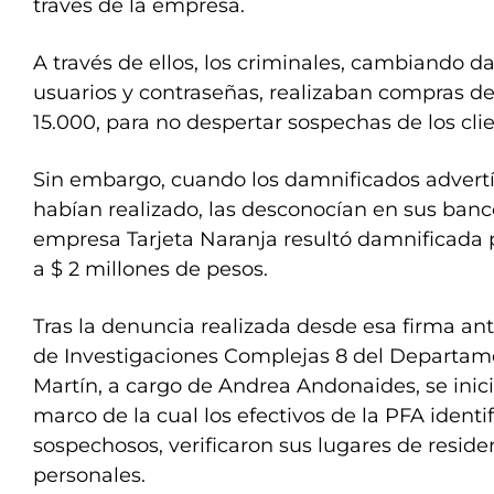
través de la empresa.
A través de ellos, los criminales, cambiando dat
usuarios y contraseñas, realizaban compras de 
15.000, para no despertar sospechas de los clie
Sin embargo, cuando los damnificados advert
habían realizado, las desconocían en sus banco
empresa Tarjeta Naranja resultó damnificada 
a $ 2 millones de pesos.
Tras la denuncia realizada desde esa firma an
de Investigaciones Complejas 8 del Departame
Martín, a cargo de Andrea Andonaides, se inic
marco de la cual los efectivos de la PFA identif
sospechosos, verificaron sus lugares de resid
personales.