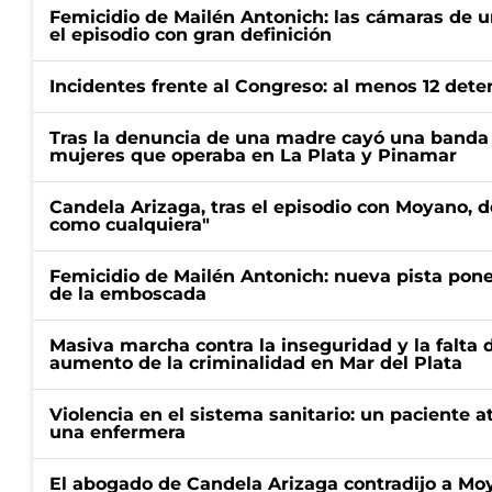
Femicidio de Mailén Antonich: las cámaras de u
el episodio con gran definición
Incidentes frente al Congreso: al menos 12 dete
Tras la denuncia de una madre cayó una banda 
mujeres que operaba en La Plata y Pinamar
Candela Arizaga, tras el episodio con Moyano, d
como cualquiera"
Femicidio de Mailén Antonich: nueva pista pone 
de la emboscada
Masiva marcha contra la inseguridad y la falta 
aumento de la criminalidad en Mar del Plata
Violencia en el sistema sanitario: un paciente a
una enfermera
El abogado de Candela Arizaga contradijo a Mo