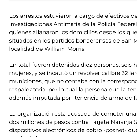
Los arrestos estuvieron a cargo de efectivos 
Investigaciones Antimafia de la Policía Federa
quienes allanaron los domicilios desde los qu
situados en los partidos bonaerenses de San Mi
localidad de William Morris.
En total fueron detenidas diez personas, seis
mujeres, y se incautó un revolver calibre 32 la
municiones, que no contaba con la correspo
respaldatoria, por lo cual la persona que la t
además imputada por “tenencia de arma de f
La organización está acusada de cometer una e
dos millones de pesos contra Tarjeta Naranja 
dispositivos electrónicos de cobro -posnet- qu