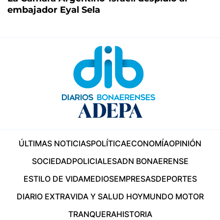
embajador Eyal Sela
ÚLTIMAS NOTICIAS
POLÍTICA
ECONOMÍA
OPINIÓN
SOCIEDAD
POLICIALES
ADN BONAERENSE
ESTILO DE VIDA
MEDIOS
EMPRESAS
DEPORTES
DIARIO EXTRA
VIDA Y SALUD HOY
MUNDO MOTOR
TRANQUERA
HISTORIA