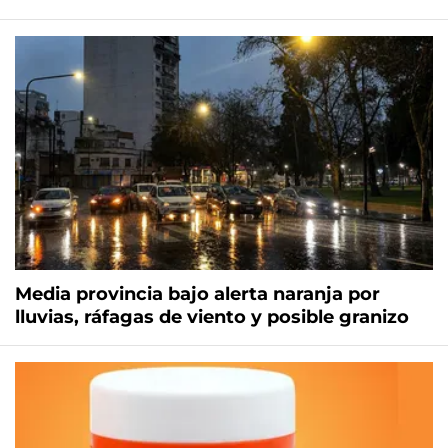
Media provincia bajo alerta naranja por
lluvias, ráfagas de viento y posible granizo