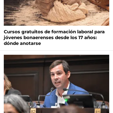
Cursos gratuitos de formación laboral para
jóvenes bonaerenses desde los 17 años:
dónde anotarse