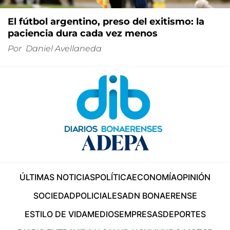
El fútbol argentino, preso del exitismo: la
paciencia dura cada vez menos
Por
Daniel Avellaneda
ÚLTIMAS NOTICIAS
POLÍTICA
ECONOMÍA
OPINIÓN
SOCIEDAD
POLICIALES
ADN BONAERENSE
ESTILO DE VIDA
MEDIOS
EMPRESAS
DEPORTES