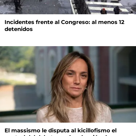
Incidentes frente al Congreso: al menos 12
detenidos
El massismo le disputa al kicillofismo el