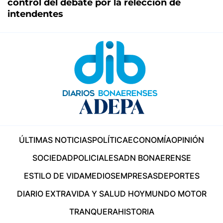
control del debate por la relección de
intendentes
ÚLTIMAS NOTICIAS
POLÍTICA
ECONOMÍA
OPINIÓN
SOCIEDAD
POLICIALES
ADN BONAERENSE
ESTILO DE VIDA
MEDIOS
EMPRESAS
DEPORTES
DIARIO EXTRA
VIDA Y SALUD HOY
MUNDO MOTOR
TRANQUERA
HISTORIA