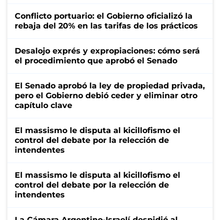
Conflicto portuario: el Gobierno oficializó la
rebaja del 20% en las tarifas de los prácticos
Desalojo exprés y expropiaciones: cómo será
el procedimiento que aprobó el Senado
El Senado aprobó la ley de propiedad privada,
pero el Gobierno debió ceder y eliminar otro
capítulo clave
El massismo le disputa al kicillofismo el
control del debate por la relección de
intendentes
El massismo le disputa al kicillofismo el
control del debate por la relección de
intendentes
La Cámara Argentino-Israelí despidió al