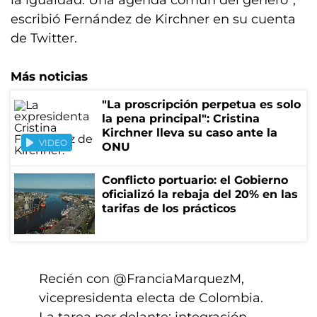
la igualdad. Una agenda común del género”,
escribió Fernández de Kirchner en su cuenta
de Twitter.
Más noticias
"La proscripción perpetua es solo
la pena principal": Cristina
Kirchner lleva su caso ante la
VIDEO
ONU
Conflicto portuario: el Gobierno
oficializó la rebaja del 20% en las
tarifas de los prácticos
Recién con
@FranciaMarquezM
,
vicepresidenta electa de Colombia.