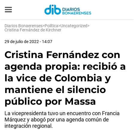
Diarios Bonaerenses
>
Política
>
Uncategorized
>
Cristina Fernández de Kirchner
29 de julio de 2022 - 14:07
Cristina Fernández con
agenda propia: recibió a
la vice de Colombia y
mantiene el silencio
público por Massa
La vicepresidenta tuvo un encuentro con Francia
Márquez y abogó por una agenda común de
integración regional.