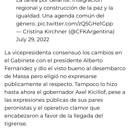
La tarea por delante: integración
regional y construcción de la paz y la
igualdad. Una agenda común del
género.
pic.twitter.com/zQ5GHe1Gpp
— Cristina Kirchner (@CFKArgentina)
July 29, 2022
La vicepresidenta consensuó los cambios en
el Gabinete con el presidente Alberto
Fernández y dio el visto bueno al desembarco
de Massa pero eligió no expresarse
públicamente al respecto. Tampoco lo hizo
hasta ahora el gobernador Axel Kicillof, pese a
las expresiones públicas de sus pares
peronistas y el operativo clamor que
encabezaron a favor de la llegada del
tigrense.