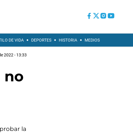
TILO DE VIDA
DEPORTES
HISTORIA
MEDIOS
 de 2022 - 13:33
l no
 probar la