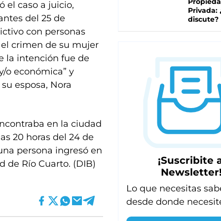
Propied
 el caso a juicio,
Privada:
ntes del 25 de
discute?
ictivo con personas
ó el crimen de su mujer
 la intención fue de
 y/o económica” y
a su esposa, Nora
ncontraba en la ciudad
las 20 horas del 24 de
 una persona ingresó en
¡Suscribite a
ad de Río Cuarto. (DIB)
Newsletter
Lo que necesitas sab
desde donde necesit