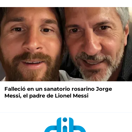
Falleció en un sanatorio rosarino Jorge
Messi, el padre de Lionel Messi