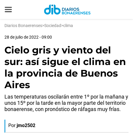
Diarios Bonaerenses
>
Sociedad
>
clima
28 de julio de 2022 - 09:00
Cielo gris y viento del
sur: así sigue el clima en
la provincia de Buenos
Aires
Las temperaturas oscilarán entre 1º por la mañana y
unos 15º por la tarde en la mayor parte del territorio
bonaerense, con pronóstico de ráfagas muy frías.
Por
jmo2502