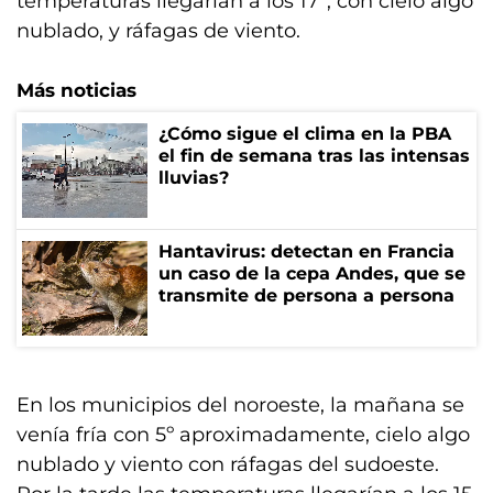
temperaturas llegarían a los 17º, con cielo algo
nublado, y ráfagas de viento.
Más noticias
¿Cómo sigue el clima en la PBA
el fin de semana tras las intensas
lluvias?
Hantavirus: detectan en Francia
un caso de la cepa Andes, que se
transmite de persona a persona
En los municipios del noroeste, la mañana se
venía fría con 5º aproximadamente, cielo algo
nublado y viento con ráfagas del sudoeste.