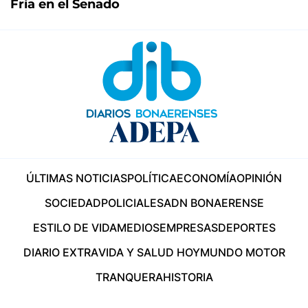
Fría en el Senado
ÚLTIMAS NOTICIAS
POLÍTICA
ECONOMÍA
OPINIÓN
SOCIEDAD
POLICIALES
ADN BONAERENSE
ESTILO DE VIDA
MEDIOS
EMPRESAS
DEPORTES
DIARIO EXTRA
VIDA Y SALUD HOY
MUNDO MOTOR
TRANQUERA
HISTORIA