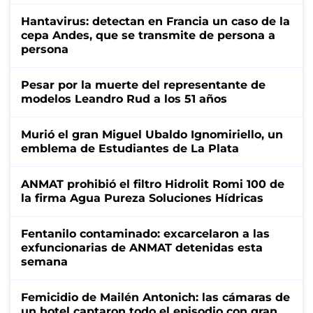
Hantavirus: detectan en Francia un caso de la
cepa Andes, que se transmite de persona a
persona
Pesar por la muerte del representante de
modelos Leandro Rud a los 51 años
Murió el gran Miguel Ubaldo Ignomiriello, un
emblema de Estudiantes de La Plata
ANMAT prohibió el filtro Hidrolit Romi 100 de
la firma Agua Pureza Soluciones Hídricas
Fentanilo contaminado: excarcelaron a las
exfuncionarias de ANMAT detenidas esta
semana
Femicidio de Mailén Antonich: las cámaras de
un hotel captaron todo el episodio con gran