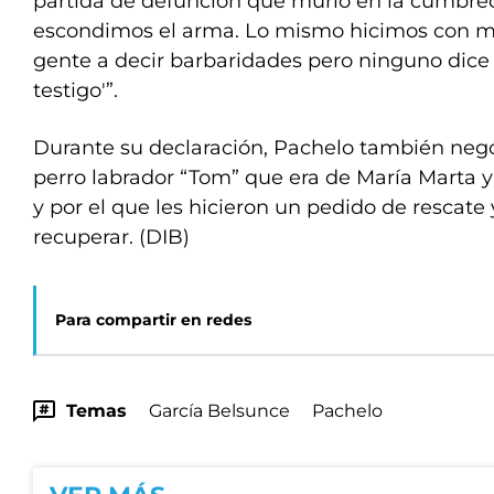
partida de defunción que murió en la cumbrec
escondimos el arma. Lo mismo hicimos con mi
gente a decir barbaridades pero ninguno dice ‘
testigo'”.
Durante su declaración, Pachelo también negó
perro labrador “Tom” que era de María Marta y
y por el que les hicieron un pedido de rescat
recuperar. (DIB)
Para compartir en redes
Temas
García Belsunce
Pachelo