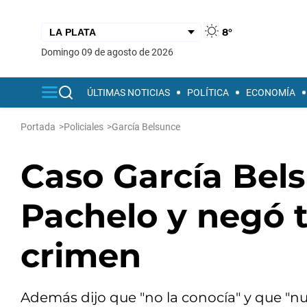
8°
domingo 09 de agosto de 2026
ÚLTIMAS NOTICIAS
POLÍTICA
ECONOMÍA
Portada
>
Policiales
>
García Belsunce
Caso García Bels
Pachelo y negó t
crimen
Además dijo que "no la conocía" y que "nu