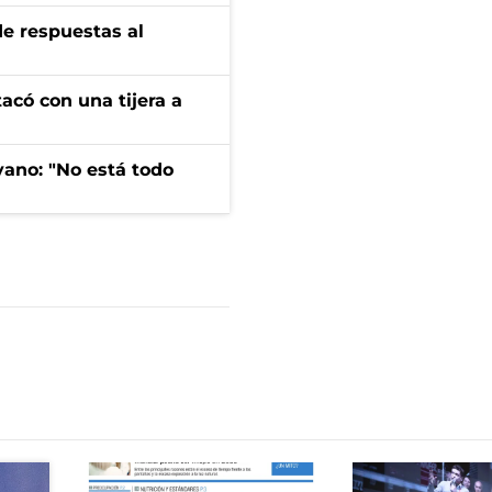
de respuestas al
tacó con una tijera a
yano: "No está todo