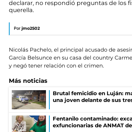
declarar, no respondió preguntas de los f
querella.
Por
jmo2502
Nicolás Pachelo, el principal acusado de asesi
García Belsunce en su casa del country Carmel
y negó tener relación con el crimen.
Más noticias
Brutal femicidio en Luján: m
una joven delante de sus tres
Fentanilo contaminado: exca
exfuncionarias de ANMAT de