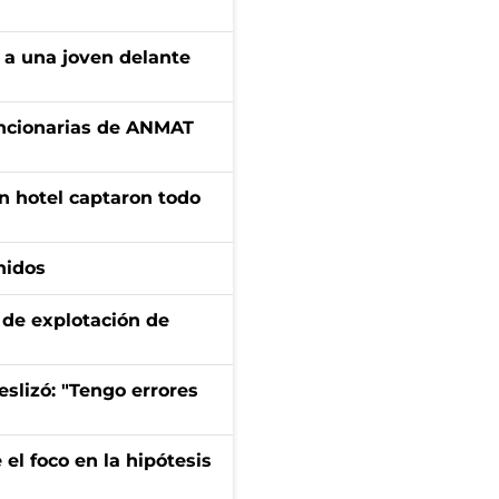
 a una joven delante
uncionarias de ANMAT
n hotel captaron todo
nidos
de explotación de
eslizó: "Tengo errores
el foco en la hipótesis