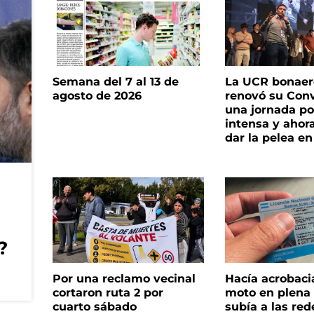
Semana del 7 al 13 de
La UCR bonae
agosto de 2026
renovó su Con
una jornada pol
intensa y ahor
dar la pelea en
?
Por una reclamo vecinal
Hacía acrobaci
cortaron ruta 2 por
moto en plena c
cuarto sábado
subía a las rede