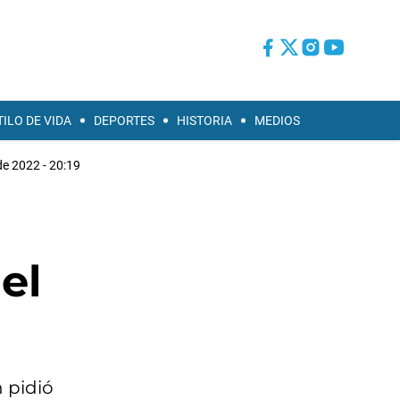
TILO DE VIDA
DEPORTES
HISTORIA
MEDIOS
 de 2022 - 20:19
el
 pidió