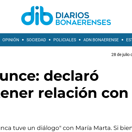
OPINIÓN
SOCIEDAD
POLICIALES
ADN BONAERENSE
ES
28 de julio
unce: declaró
ener relación con 
nca tuve un diálogo" con María Marta. Si bien