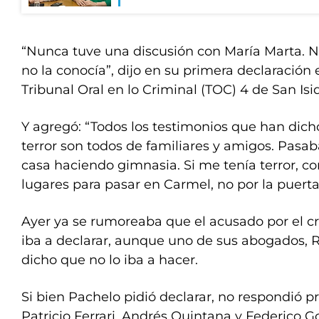
“Nunca tuve una discusión con María Marta. N
no la conocía”, dijo en su primera declaración e
Tribunal Oral en lo Criminal (TOC) 4 de San Isid
Y agregó: “Todos los testimonios que han dich
terror son todos de familiares y amigos. Pasab
casa haciendo gimnasia. Si me tenía terror, co
lugares para pasar en Carmel, no por la puerta
Ayer ya se rumoreaba que el acusado por el c
iba a declarar, aunque uno de sus abogados, R
dicho que no lo iba a hacer.
Si bien Pachelo pidió declarar, no respondió pr
Patricio Ferrari, Andrés Quintana y Federico 