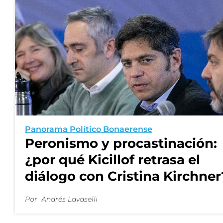
Panorama Político Bonaerense
Peronismo y procastinación:
¿por qué Kicillof retrasa el
diálogo con Cristina Kirchner
Por
Andrés Lavaselli