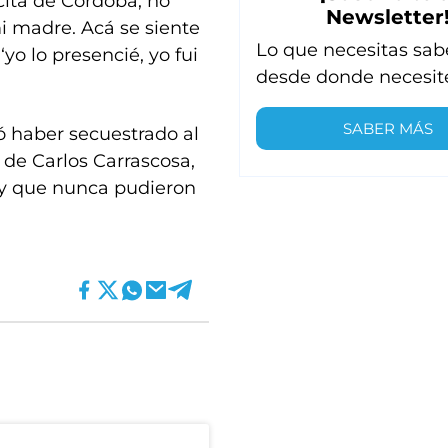
ita de Córdoba, no
Newsletter
 madre. Acá se siente
Lo que necesitas sab
yo lo presencié, yo fui
desde donde necesit
SABER MÁS
 haber secuestrado al
 de Carlos Carrascosa,
e y que nunca pudieron