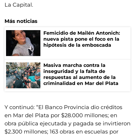
La Capital.
Más noticias
Femicidio de Mailén Antonich:
nueva pista pone el foco en la
hipótesis de la emboscada
Masiva marcha contra la
inseguridad y la falta de
respuestas al aumento de la
criminalidad en Mar del Plata
Y continuó: “El Banco Provincia dio créditos
en Mar del Plata por $28.000 millones; en
obra pública ejecutada y pagada se invirtieron
$2.300 millones; 163 obras en escuelas por