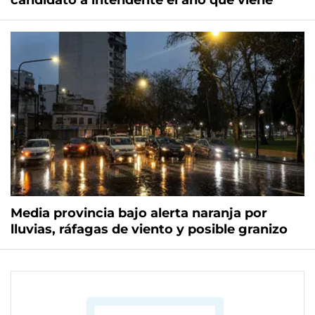
candidato a intendente el año que viene
Media provincia bajo alerta naranja por
lluvias, ráfagas de viento y posible granizo