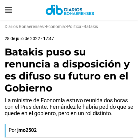
Diarios Bonaerenses
>
Economía
>
Política
>
Batakis
28 de julio de 2022 - 17:47
Batakis puso su
renuncia a disposición y
es difuso su futuro en el
Gobierno
La ministre de Economía estuvo reunida dos horas
con el Presidente. Fernández le habría pedido que se
quede en el gobienro, pero en un rol distinto.
Por
jmo2502