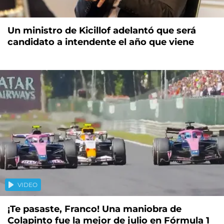
Un ministro de Kicillof adelantó que será
candidato a intendente el año que viene
VIDEO
¡Te pasaste, Franco! Una maniobra de
Colapinto fue la mejor de julio en Fórmula 1