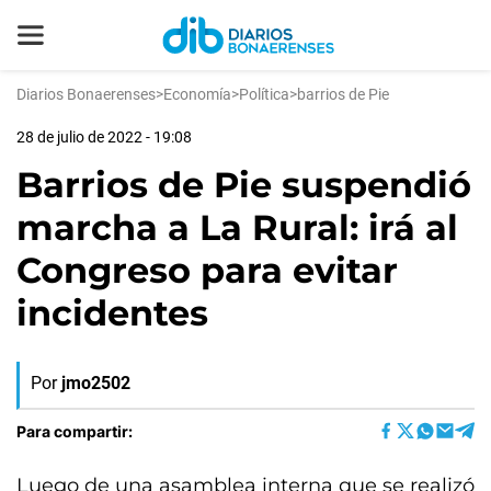
Diarios Bonaerenses
>
Economía
>
Política
>
barrios de Pie
28 de julio de 2022 - 19:08
Barrios de Pie suspendió
marcha a La Rural: irá al
Congreso para evitar
incidentes
Por
jmo2502
Para compartir:
Luego de una asamblea interna que se realizó