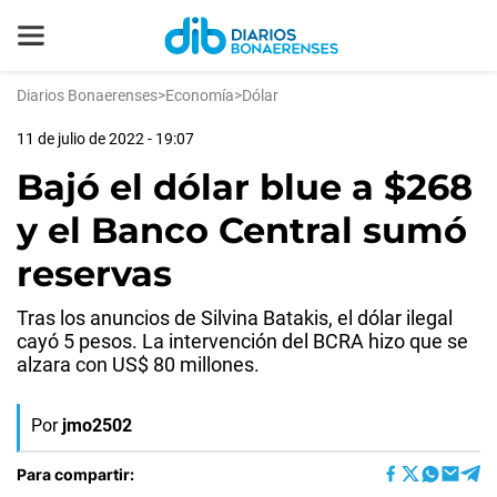
Diarios Bonaerenses
>
Economía
>
Dólar
11 de julio de 2022 - 19:07
Bajó el dólar blue a $268
y el Banco Central sumó
reservas
Tras los anuncios de Silvina Batakis, el dólar ilegal
cayó 5 pesos. La intervención del BCRA hizo que se
alzara con US$ 80 millones.
Por
jmo2502
Para compartir: