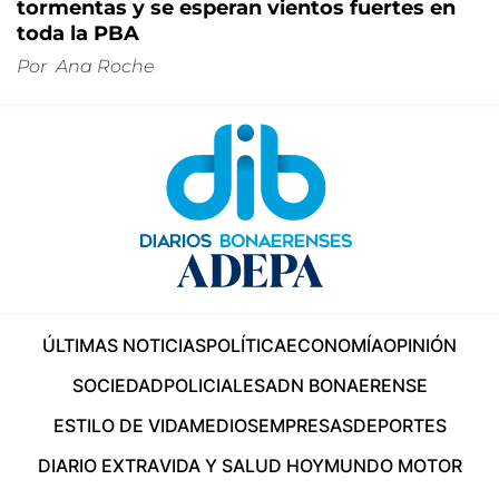
tormentas y se esperan vientos fuertes en
toda la PBA
Por
Ana Roche
ÚLTIMAS NOTICIAS
POLÍTICA
ECONOMÍA
OPINIÓN
SOCIEDAD
POLICIALES
ADN BONAERENSE
ESTILO DE VIDA
MEDIOS
EMPRESAS
DEPORTES
DIARIO EXTRA
VIDA Y SALUD HOY
MUNDO MOTOR