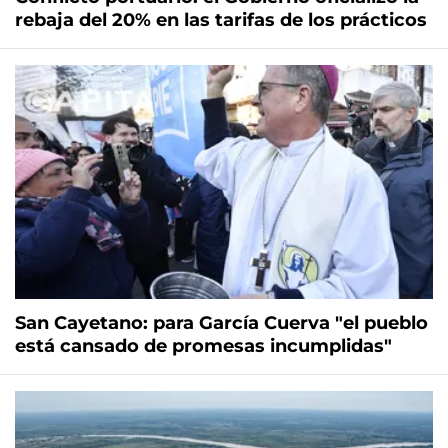
rebaja del 20% en las tarifas de los prácticos
San Cayetano: para García Cuerva "el pueblo
está cansado de promesas incumplidas"