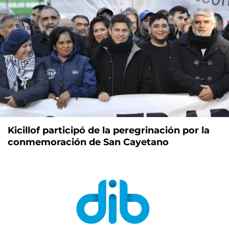
Kicillof participó de la peregrinación por la
conmemoración de San Cayetano