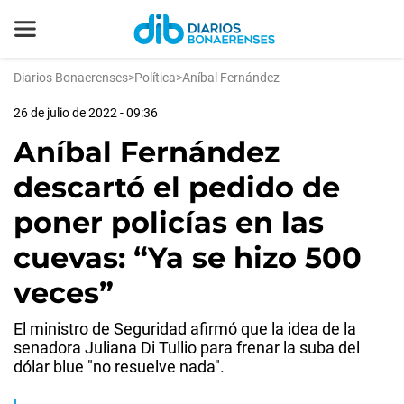
Diarios Bonaerenses
>
Política
>
Aníbal Fernández
26 de julio de 2022 - 09:36
Aníbal Fernández
descartó el pedido de
poner policías en las
cuevas: “Ya se hizo 500
veces”
El ministro de Seguridad afirmó que la idea de la
senadora Juliana Di Tullio para frenar la suba del
dólar blue "no resuelve nada".