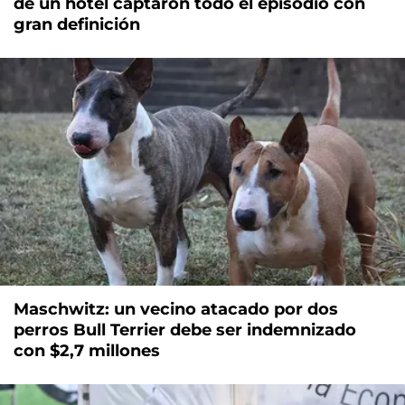
de un hotel captaron todo el episodio con
gran definición
Maschwitz: un vecino atacado por dos
perros Bull Terrier debe ser indemnizado
con $2,7 millones