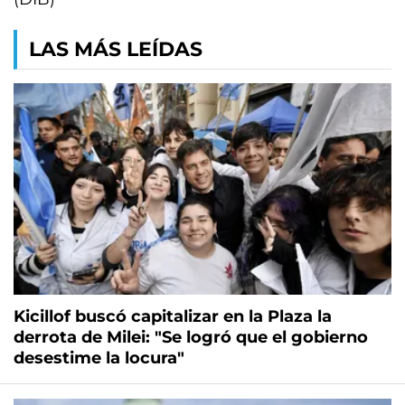
LAS MÁS LEÍDAS
Kicillof buscó capitalizar en la Plaza la
derrota de Milei: "Se logró que el gobierno
desestime la locura"