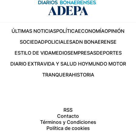
ÚLTIMAS NOTICIAS
POLÍTICA
ECONOMÍA
OPINIÓN
SOCIEDAD
POLICIALES
ADN BONAERENSE
ESTILO DE VIDA
MEDIOS
EMPRESAS
DEPORTES
DIARIO EXTRA
VIDA Y SALUD HOY
MUNDO MOTOR
TRANQUERA
HISTORIA
RSS
Contacto
Términos y Condiciones
Política de cookies